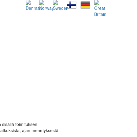
n sisällä toimituksen
katkoksista, ajan menetyksestä,