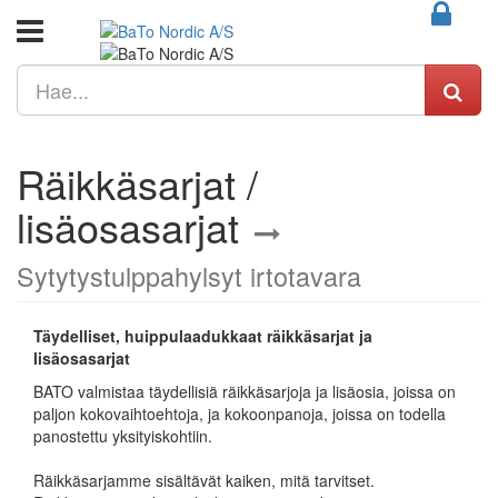
Räikkäsarjat /
lisäosasarjat
Sytytystulppahylsyt irtotavara
Täydelliset, huippulaadukkaat räikkäsarjat ja
lisäosasarjat
BATO valmistaa täydellisiä räikkäsarjoja ja lisäosia, joissa on
paljon kokovaihtoehtoja, ja kokoonpanoja, joissa on todella
panostettu yksityiskohtiin.
Räikkäsarjamme sisältävät kaiken, mitä tarvitset.