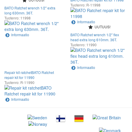
Tuotenro: R-11998
BATO Ratchet wrench 1/2" extra
long 630mm. 36T.
Tuotenro: 11998
Informaatio
UUTUUS!
Informaatio
BATO Ratchet wrench 1/2" flex
head extra long 610mm. 36T.
Tuotenro: 11990
Informaatio
Repair kit ratchetBATO Ratchet
repair kit for 11990
Tuotenro: R-11990
Informaatio