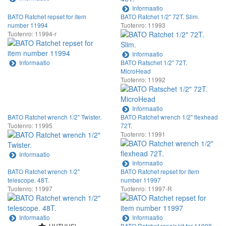
Informaatio
BATO Ratchet repset for item
BATO Ratchet 1/2" 72T. Slim.
number 11994
Tuotenro: 11993
Tuotenro: 11994-r
Informaatio
Informaatio
BATO Ratschet 1/2" 72T.
MicroHead
Tuotenro: 11992
Informaatio
BATO Ratchet wrench 1/2" Twister.
BATO Ratchet wrench 1/2" flexhead
Tuotenro: 11995
72T.
Tuotenro: 11991
Informaatio
Informaatio
BATO Ratchet wrench 1/2"
BATO Ratchet repset for item
telescope. 48T.
number 11997
Tuotenro: 11997
Tuotenro: 11997-R
Informaatio
Informaatio
UUTUUS!
BATO Ratchet repair kit for 11998