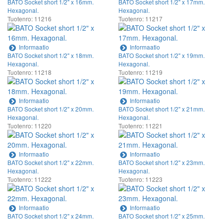
BATO Socket short 1/2" x 16mm.
BATO Socket short 1/2" x 17mm.
Hexagonal.
Hexagonal.
Tuotenro: 11216
Tuotenro: 11217
Informaatio
Informaatio
BATO Socket short 1/2" x 18mm.
BATO Socket short 1/2" x 19mm.
Hexagonal.
Hexagonal.
Tuotenro: 11218
Tuotenro: 11219
Informaatio
Informaatio
BATO Socket short 1/2" x 20mm.
BATO Socket short 1/2" x 21mm.
Hexagonal.
Hexagonal.
Tuotenro: 11220
Tuotenro: 11221
Informaatio
Informaatio
BATO Socket short 1/2" x 22mm.
BATO Socket short 1/2" x 23mm.
Hexagonal.
Hexagonal.
Tuotenro: 11222
Tuotenro: 11223
Informaatio
Informaatio
BATO Socket short 1/2" x 24mm.
BATO Socket short 1/2" x 25mm.