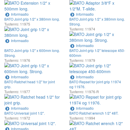
Informaatio
Informaatio
BATO Joint grip 1/2" x 380mm long.
BATO Joint grip 1/2" x 380mm long.
Tuotenro: 11975
Strong.
Tuotenro: 11974
Informaatio
Informaatio
BATO Joint grip 1/2" x 600mm long.
BATO Joint grip 1/2" telescope 450-
Strong.
600mm
Tuotenro: 11976
Tuotenro: 11979
Informaatio
Informaatio
BATO Ratchet head 1/2" for joint
BATO Repset for joint grip 11974
grip.
og 11976.
Tuotenro: 11977
Tuotenro: 11976-R
Informaatio
Informaatio
BATO Universal joint 1/2".
BATO Ratchet wrench 1/2" 48T.
Tuotenro: 11972
Tuotenro: 11994
Informaatio