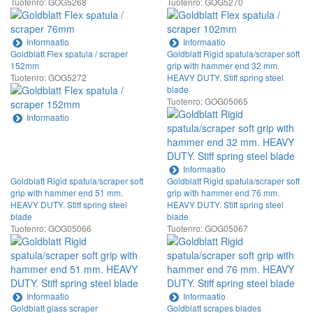
Tuotenro: GOG5268
Tuotenro: GOG5270
Informaatio
Informaatio
Goldblatt Flex spatula / scraper
Goldblatt Rigid spatula/scraper soft
152mm
grip with hammer end 32 mm.
Tuotenro: GOG5272
HEAVY DUTY. Stiff spring steel
blade
Tuotenro: GOG05065
Informaatio
Informaatio
Goldblatt Rigid spatula/scraper soft
Goldblatt Rigid spatula/scraper soft
grip with hammer end 51 mm.
grip with hammer end 76 mm.
HEAVY DUTY. Stiff spring steel
HEAVY DUTY. Stiff spring steel
blade
blade
Tuotenro: GOG05066
Tuotenro: GOG05067
Informaatio
Informaatio
Goldblatt glass scraper
Goldblatt scrapes blades