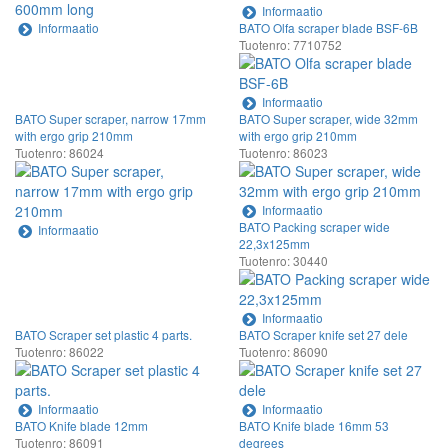
Informaatio
Informaatio
BATO Olfa scraper blade BSF-6B
Tuotenro: 7710752
Informaatio
BATO Super scraper, narrow 17mm
BATO Super scraper, wide 32mm
with ergo grip 210mm
with ergo grip 210mm
Tuotenro: 86024
Tuotenro: 86023
Informaatio
BATO Packing scraper wide
Informaatio
22,3x125mm
Tuotenro: 30440
Informaatio
BATO Scraper set plastic 4 parts.
BATO Scraper knife set 27 dele
Tuotenro: 86022
Tuotenro: 86090
Informaatio
Informaatio
BATO Knife blade 12mm
BATO Knife blade 16mm 53
Tuotenro: 86091
degrees