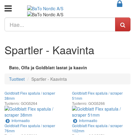
Spartler - Kaavinta
Bato, Olfa ja Goldblatt lastat ja kaavin
Tuotteet
Spartler - Kaavinta
Goldblatt Flex spatula / scraper
Goldblatt Flex spatula / scraper
38mm
51mm
Tuotenro: GOG5264
Tuotenro: GOG5266
Informaatio
Informaatio
Goldblatt Flex spatula / scraper
Goldblatt Flex spatula / scraper
76mm
102mm