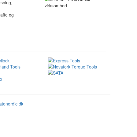
sning,
rafte og
atonordic.dk