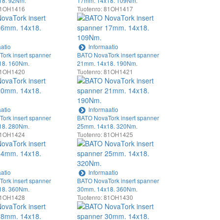
18. 92Nm.
17mm. 14x18. 109Nm.
 81OH1416
Tuotenro: 81OH1417
atio
Informaatio
ork insert spanner
BATO NovaTork insert spanner
18. 160Nm.
21mm. 14x18. 190Nm.
 81OH1420
Tuotenro: 81OH1421
atio
Informaatio
ork insert spanner
BATO NovaTork insert spanner
18. 280Nm.
25mm. 14x18. 320Nm.
 81OH1424
Tuotenro: 81OH1425
atio
Informaatio
ork insert spanner
BATO NovaTork insert spanner
18. 360Nm.
30mm. 14x18. 360Nm.
 81OH1428
Tuotenro: 81OH1430