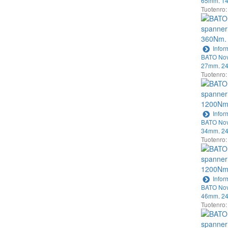
65mm. 14
Tuotenro
Infor
BATO Nov
27mm. 24
Tuotenro
Infor
BATO Nov
34mm. 24
Tuotenro
Infor
BATO Nov
46mm. 24
Tuotenro