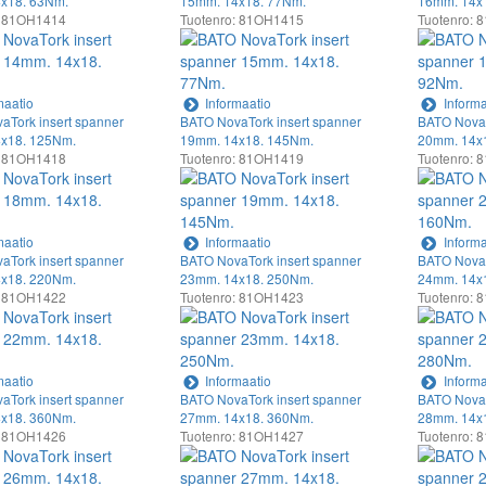
x18. 63Nm.
15mm. 14x18. 77Nm.
16mm. 14x
: 81OH1414
Tuotenro: 81OH1415
Tuotenro:
maatio
Informaatio
Informa
aTork insert spanner
BATO NovaTork insert spanner
BATO NovaT
x18. 125Nm.
19mm. 14x18. 145Nm.
20mm. 14x
: 81OH1418
Tuotenro: 81OH1419
Tuotenro:
maatio
Informaatio
Informa
aTork insert spanner
BATO NovaTork insert spanner
BATO NovaT
x18. 220Nm.
23mm. 14x18. 250Nm.
24mm. 14x
: 81OH1422
Tuotenro: 81OH1423
Tuotenro:
maatio
Informaatio
Informa
aTork insert spanner
BATO NovaTork insert spanner
BATO NovaT
x18. 360Nm.
27mm. 14x18. 360Nm.
28mm. 14x
: 81OH1426
Tuotenro: 81OH1427
Tuotenro: