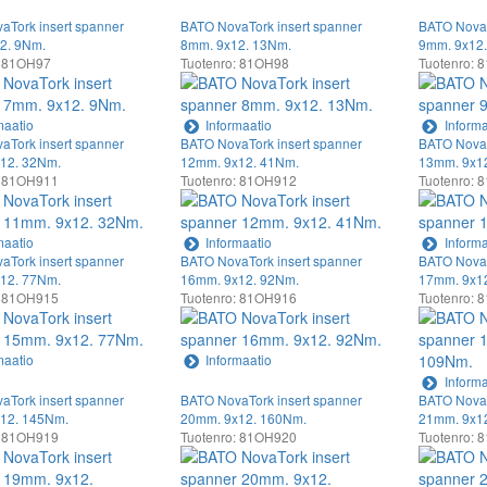
aTork insert spanner
BATO NovaTork insert spanner
BATO NovaT
2. 9Nm.
8mm. 9x12. 13Nm.
9mm. 9x12
: 81OH97
Tuotenro: 81OH98
Tuotenro: 
maatio
Informaatio
Informa
aTork insert spanner
BATO NovaTork insert spanner
BATO NovaT
12. 32Nm.
12mm. 9x12. 41Nm.
13mm. 9x1
: 81OH911
Tuotenro: 81OH912
Tuotenro:
maatio
Informaatio
Informa
aTork insert spanner
BATO NovaTork insert spanner
BATO NovaT
12. 77Nm.
16mm. 9x12. 92Nm.
17mm. 9x1
: 81OH915
Tuotenro: 81OH916
Tuotenro:
maatio
Informaatio
Informa
aTork insert spanner
BATO NovaTork insert spanner
BATO NovaT
12. 145Nm.
20mm. 9x12. 160Nm.
21mm. 9x1
: 81OH919
Tuotenro: 81OH920
Tuotenro: