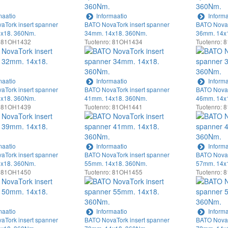
maatio
Informaatio
Informa
aTork insert spanner
BATO NovaTork insert spanner
BATO NovaT
x18. 360Nm.
34mm. 14x18. 360Nm.
36mm. 14x
: 81OH1432
Tuotenro: 81OH1434
Tuotenro:
maatio
Informaatio
Informa
aTork insert spanner
BATO NovaTork insert spanner
BATO NovaT
x18. 360Nm.
41mm. 14x18. 360Nm.
46mm. 14x
: 81OH1439
Tuotenro: 81OH1441
Tuotenro:
maatio
Informaatio
Informa
aTork insert spanner
BATO NovaTork insert spanner
BATO NovaT
x18. 360Nm.
55mm. 14x18. 360Nm.
57mm. 14x
: 81OH1450
Tuotenro: 81OH1455
Tuotenro:
maatio
Informaatio
Informa
aTork insert spanner
BATO NovaTork insert spanner
BATO NovaT