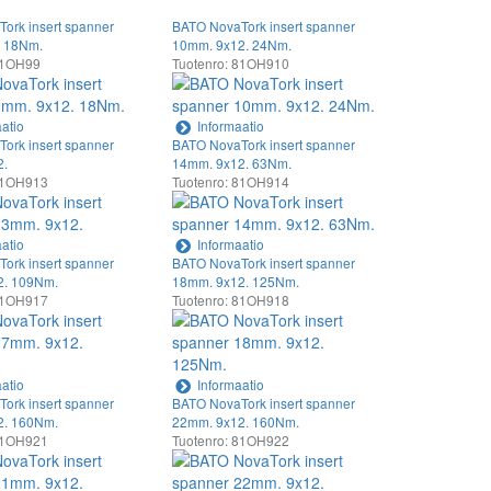
ork insert spanner
BATO NovaTork insert spanner
. 18Nm.
10mm. 9x12. 24Nm.
81OH99
Tuotenro: 81OH910
atio
Informaatio
ork insert spanner
BATO NovaTork insert spanner
2.
14mm. 9x12. 63Nm.
 81OH913
Tuotenro: 81OH914
atio
Informaatio
ork insert spanner
BATO NovaTork insert spanner
2. 109Nm.
18mm. 9x12. 125Nm.
 81OH917
Tuotenro: 81OH918
atio
Informaatio
ork insert spanner
BATO NovaTork insert spanner
2. 160Nm.
22mm. 9x12. 160Nm.
 81OH921
Tuotenro: 81OH922