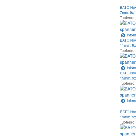
BATO Nov
7mm. 9x1
Tuotenro
Infor
BATO Nov
11mm. 9x
Tuotenro
Infor
BATO Nov
15mm. 9x
Tuotenro
Infor
BATO Nov
19mm. 9x
Tuotenro