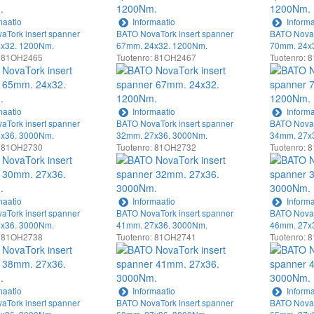
maatio
Informaatio
Informa
aTork insert spanner
BATO NovaTork insert spanner
BATO NovaT
x32. 1200Nm.
67mm. 24x32. 1200Nm.
70mm. 24x
: 81OH2465
Tuotenro: 81OH2467
Tuotenro:
maatio
Informaatio
Informa
aTork insert spanner
BATO NovaTork insert spanner
BATO NovaT
x36. 3000Nm.
32mm. 27x36. 3000Nm.
34mm. 27x
: 81OH2730
Tuotenro: 81OH2732
Tuotenro:
maatio
Informaatio
Informa
aTork insert spanner
BATO NovaTork insert spanner
BATO NovaT
x36. 3000Nm.
41mm. 27x36. 3000Nm.
46mm. 27x
: 81OH2738
Tuotenro: 81OH2741
Tuotenro:
maatio
Informaatio
Informa
aTork insert spanner
BATO NovaTork insert spanner
BATO NovaT