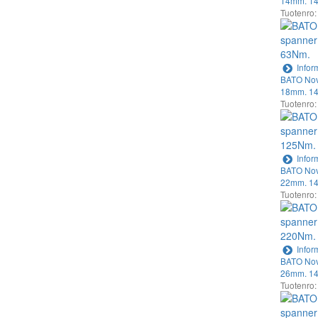
14mm. 14
Tuotenro
Infor
BATO Nov
18mm. 14
Tuotenro
Infor
BATO Nov
22mm. 14
Tuotenro
Infor
BATO Nov
26mm. 14
Tuotenro