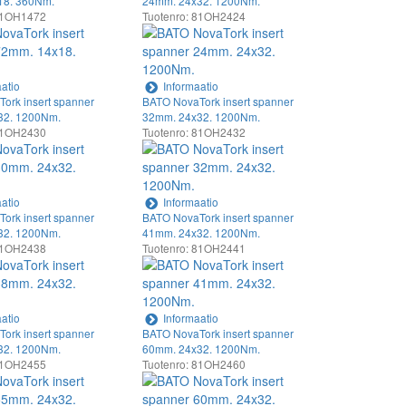
18. 360Nm.
24mm. 24x32. 1200Nm.
 81OH1472
Tuotenro: 81OH2424
atio
Informaatio
ork insert spanner
BATO NovaTork insert spanner
32. 1200Nm.
32mm. 24x32. 1200Nm.
 81OH2430
Tuotenro: 81OH2432
atio
Informaatio
ork insert spanner
BATO NovaTork insert spanner
32. 1200Nm.
41mm. 24x32. 1200Nm.
 81OH2438
Tuotenro: 81OH2441
atio
Informaatio
ork insert spanner
BATO NovaTork insert spanner
32. 1200Nm.
60mm. 24x32. 1200Nm.
 81OH2455
Tuotenro: 81OH2460