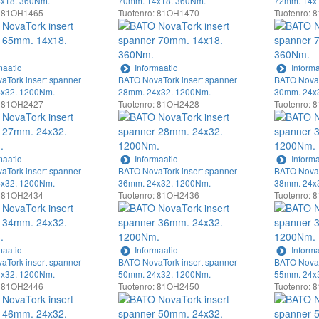
x18. 360Nm.
70mm. 14x18. 360Nm.
72mm. 14x
: 81OH1465
Tuotenro: 81OH1470
Tuotenro:
maatio
Informaatio
Informa
aTork insert spanner
BATO NovaTork insert spanner
BATO NovaT
x32. 1200Nm.
28mm. 24x32. 1200Nm.
30mm. 24x
: 81OH2427
Tuotenro: 81OH2428
Tuotenro:
maatio
Informaatio
Informa
aTork insert spanner
BATO NovaTork insert spanner
BATO NovaT
x32. 1200Nm.
36mm. 24x32. 1200Nm.
38mm. 24x
: 81OH2434
Tuotenro: 81OH2436
Tuotenro:
maatio
Informaatio
Informa
aTork insert spanner
BATO NovaTork insert spanner
BATO NovaT
x32. 1200Nm.
50mm. 24x32. 1200Nm.
55mm. 24x
: 81OH2446
Tuotenro: 81OH2450
Tuotenro: