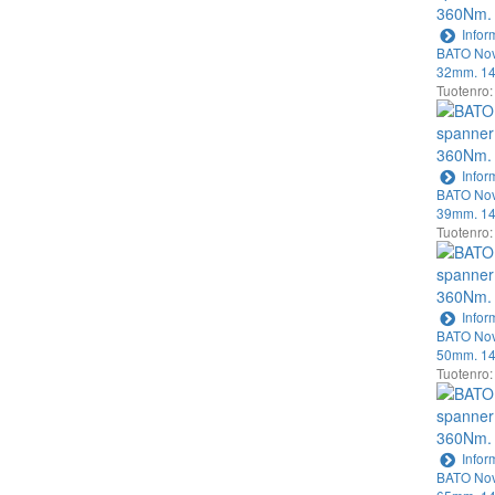
Infor
BATO Nov
32mm. 14
Tuotenro
Infor
BATO Nov
39mm. 14
Tuotenro
Infor
BATO Nov
50mm. 14
Tuotenro
Infor
BATO Nov