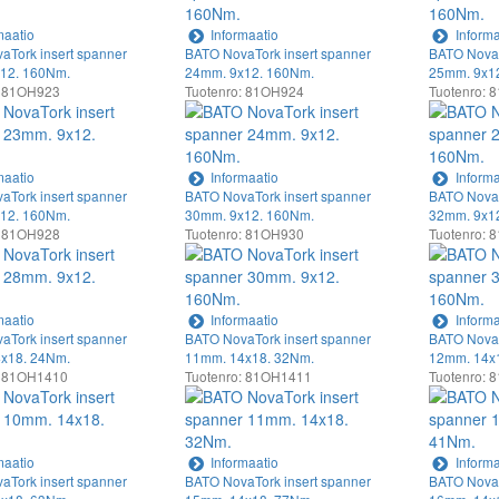
maatio
Informaatio
Informa
aTork insert spanner
BATO NovaTork insert spanner
BATO NovaT
12. 160Nm.
24mm. 9x12. 160Nm.
25mm. 9x1
: 81OH923
Tuotenro: 81OH924
Tuotenro:
maatio
Informaatio
Informa
aTork insert spanner
BATO NovaTork insert spanner
BATO NovaT
12. 160Nm.
30mm. 9x12. 160Nm.
32mm. 9x1
: 81OH928
Tuotenro: 81OH930
Tuotenro:
maatio
Informaatio
Informa
aTork insert spanner
BATO NovaTork insert spanner
BATO NovaT
x18. 24Nm.
11mm. 14x18. 32Nm.
12mm. 14x
: 81OH1410
Tuotenro: 81OH1411
Tuotenro:
maatio
Informaatio
Informa
aTork insert spanner
BATO NovaTork insert spanner
BATO NovaT