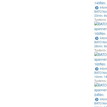
Infor
BATO Nov
23mm. 9x
Tuotenro
Infor
BATO Nov
28mm. 9x
Tuotenro
Infor
BATO Nov
10mm. 14
Tuotenro
Infor
BATO Nov