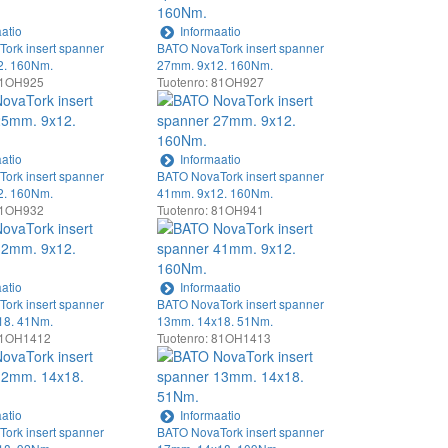
atio
Informaatio
ork insert spanner
BATO NovaTork insert spanner
2. 160Nm.
27mm. 9x12. 160Nm.
 81OH925
Tuotenro: 81OH927
atio
Informaatio
ork insert spanner
BATO NovaTork insert spanner
2. 160Nm.
41mm. 9x12. 160Nm.
 81OH932
Tuotenro: 81OH941
atio
Informaatio
ork insert spanner
BATO NovaTork insert spanner
18. 41Nm.
13mm. 14x18. 51Nm.
 81OH1412
Tuotenro: 81OH1413
atio
Informaatio
ork insert spanner
BATO NovaTork insert spanner