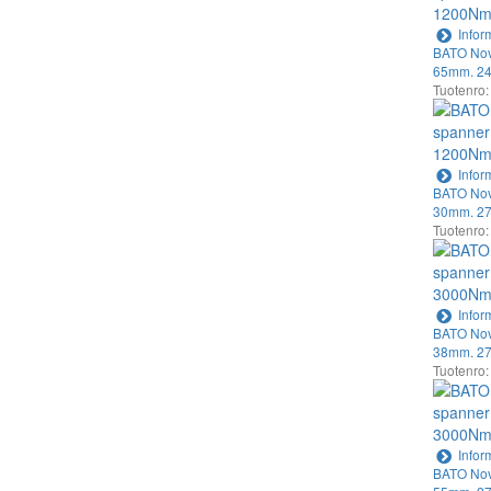
Infor
BATO Nov
65mm. 24
Tuotenro
Infor
BATO Nov
30mm. 27
Tuotenro
Infor
BATO Nov
38mm. 27
Tuotenro
Infor
BATO Nov