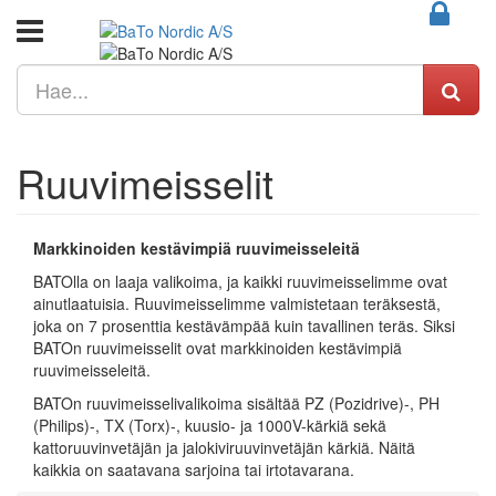
Ruuvimeisselit
Markkinoiden kestävimpiä ruuvimeisseleitä
BATOlla on laaja valikoima, ja kaikki ruuvimeisselimme ovat
ainutlaatuisia. Ruuvimeisselimme valmistetaan teräksestä,
joka on 7 prosenttia kestävämpää kuin tavallinen teräs. Siksi
BATOn ruuvimeisselit ovat markkinoiden kestävimpiä
ruuvimeisseleitä.
BATOn ruuvimeisselivalikoima sisältää PZ (Pozidrive)-, PH
(Philips)-, TX (Torx)-, kuusio- ja 1000V-kärkiä sekä
kattoruuvinvetäjän ja jalokiviruuvinvetäjän kärkiä. Näitä
kaikkia on saatavana sarjoina tai irtotavarana.