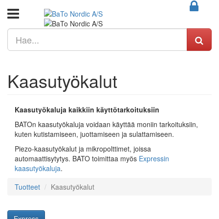
Kaasutyökalut
Kaasutyökaluja kaikkiin käyttötarkoituksiin
BATOn kaasutyökaluja voidaan käyttää moniin tarkoituksiin,
kuten kutistamiseen, juottamiseen ja sulattamiseen.
Piezo-kaasutyökalut ja mikropolttimet, joissa
automaattisytytys. BATO toimittaa myös
Expressin
kaasutyökaluja
.
Tuotteet
Kaasutyökalut
Express