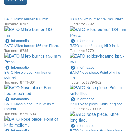
BATO Mikro burner 108 mm.
BATO Mikro burner 134 mm Piezo.
Tuotenro: 8787
Tuotenro: 8782
Informaatio
Informaatio
BATO Mikro burner 156 mm Piezo.
BATO solder-/heating kit 9-in-1.
Tuotenro: 8785
Tuotenro: 8779
Informaatio
Informaatio
BATO Nose piece. Fan heater
BATO Nose piece. Point of knife
pointed.
lille.
Tuotenro: 8779-S01
Tuotenro: 8779-S02
Informaatio
Informaatio
BATO Nose piece. Point of knife
BATO Nose piece. Knife long flad.
mellem.
Tuotenro: 8779-S05
Tuotenro: 8779-S03
Informaatio
Informaatio
BATO Nose piece. Heating piece