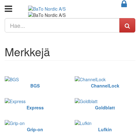
Merkkejä
BGS
ChannelLock
Express
Goldblatt
Grip-on
Lufkin