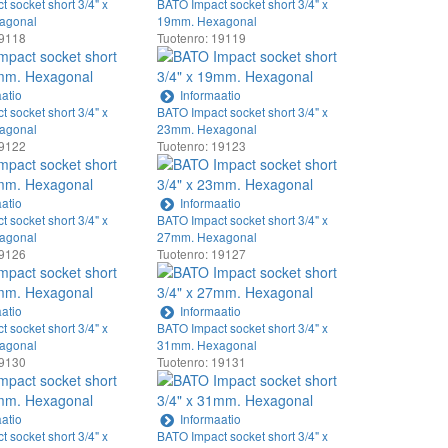
 socket short 3/4" x
BATO Impact socket short 3/4" x
agonal
19mm. Hexagonal
19118
Tuotenro: 19119
atio
Informaatio
 socket short 3/4" x
BATO Impact socket short 3/4" x
agonal
23mm. Hexagonal
19122
Tuotenro: 19123
atio
Informaatio
 socket short 3/4" x
BATO Impact socket short 3/4" x
agonal
27mm. Hexagonal
19126
Tuotenro: 19127
atio
Informaatio
 socket short 3/4" x
BATO Impact socket short 3/4" x
agonal
31mm. Hexagonal
19130
Tuotenro: 19131
atio
Informaatio
 socket short 3/4" x
BATO Impact socket short 3/4" x