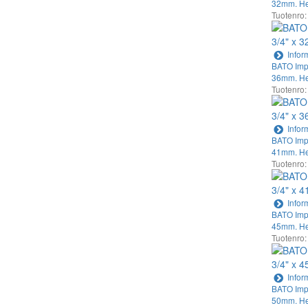
32mm. He
Tuotenro:
Infor
BATO Impa
36mm. He
Tuotenro:
Infor
BATO Impa
41mm. He
Tuotenro:
Infor
BATO Impa
45mm. He
Tuotenro:
Infor
BATO Impa
50mm. He