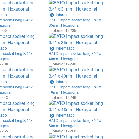
atio
Informaatio
 socket long 3/4" x
BATO Impact socket long 3/4" x
agonal
35mm. Hexagonal
19234
Tuotenro: 19235
atio
Informaatio
 socket long 3/4" x
BATO Impact socket long 3/4" x
agonal
40mm. Hexagonal
19238
Tuotenro: 19240
atio
Informaatio
 socket long 3/4" x
BATO Impact socket long 3/4" x
agonal
46mm. Hexagonal
19243
Tuotenro: 19246
atio
Informaatio
 socket long 3/4" x
BATO Impact socket long 3/4" x
agonal
60mm. Hexagonal
19255
Tuotenro: 19260