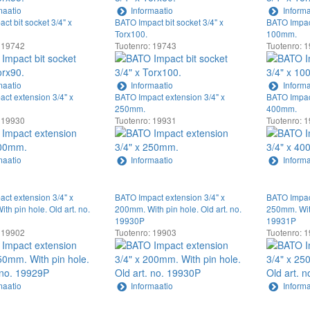
maatio
Informaatio
Informa
ct bit socket 3/4" x
BATO Impact bit socket 3/4" x
BATO Impact
Torx100.
100mm.
 19742
Tuotenro: 19743
Tuotenro: 
maatio
Informaatio
Informa
ct extension 3/4" x
BATO Impact extension 3/4" x
BATO Impact
250mm.
400mm.
 19930
Tuotenro: 19931
Tuotenro: 
maatio
Informaatio
Informa
ct extension 3/4" x
BATO Impact extension 3/4" x
BATO Impact
th pin hole. Old art. no.
200mm. With pin hole. Old art. no.
250mm. With
19930P
19931P
 19902
Tuotenro: 19903
Tuotenro: 
maatio
Informaatio
Informa