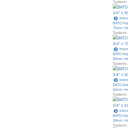
Tuotenro:
Infor
BATO Impa
70mm. He
Tuotenro:
Infor
BATO Impa
20mm. He
Tuotenro:
Infor
BATO Impa
24mm. He
Tuotenro:
Infor
BATO Impa
28mm. He
Tuotenro: