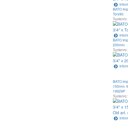
Infor
BATO Impa
Torx90.
Tuotenro:
Infor
BATO Impa
200mm.
Tuotenro:
Infor
BATO Impa
150mm. Wi
19929P
Tuotenro:
Infor