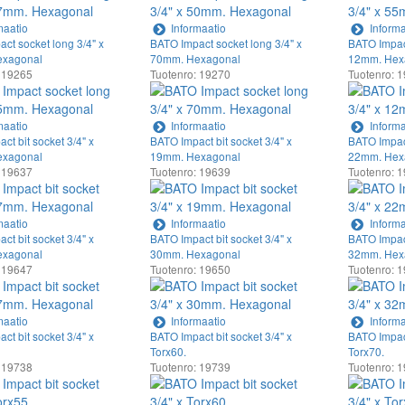
maatio
Informaatio
Informa
ct socket long 3/4" x
BATO Impact socket long 3/4" x
BATO Impact
xagonal
70mm. Hexagonal
12mm. Hex
 19265
Tuotenro: 19270
Tuotenro: 
maatio
Informaatio
Informa
ct bit socket 3/4" x
BATO Impact bit socket 3/4" x
BATO Impact
xagonal
19mm. Hexagonal
22mm. Hex
 19637
Tuotenro: 19639
Tuotenro: 
maatio
Informaatio
Informa
ct bit socket 3/4" x
BATO Impact bit socket 3/4" x
BATO Impact
xagonal
30mm. Hexagonal
32mm. Hex
 19647
Tuotenro: 19650
Tuotenro: 
maatio
Informaatio
Informa
ct bit socket 3/4" x
BATO Impact bit socket 3/4" x
BATO Impact
Torx60.
Torx70.
 19738
Tuotenro: 19739
Tuotenro: 