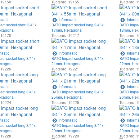
 19150
Tuotenro: 19155
Tuotenro: 
maatio
Informaatio
Informa
ct socket short 3/4" x
BATO Impact socket long 3/4" x
BATO Impact
xagonal
17mm. Hexagonal
18mm. Hex
 19170
Tuotenro: 19217
Tuotenro: 
maatio
Informaatio
Informa
ct socket long 3/4" x
BATO Impact socket long 3/4" x
BATO Impact
xagonal
21mm. Hexagonal
22mm. Hex
 19220
Tuotenro: 19221
Tuotenro: 
maatio
Informaatio
Informa
ct socket long 3/4" x
BATO Impact socket long 3/4" x
BATO Impact
xagonal
25mm. Hexagonal
26mm. Hex
 19224
Tuotenro: 19225
Tuotenro: 
maatio
Informaatio
Informa
ct socket long 3/4" x
BATO Impact socket long 3/4" x
BATO Impact
xagonal
29mm. Hexagonal
30mm. Hex
 19228
Tuotenro: 19229
Tuotenro: 