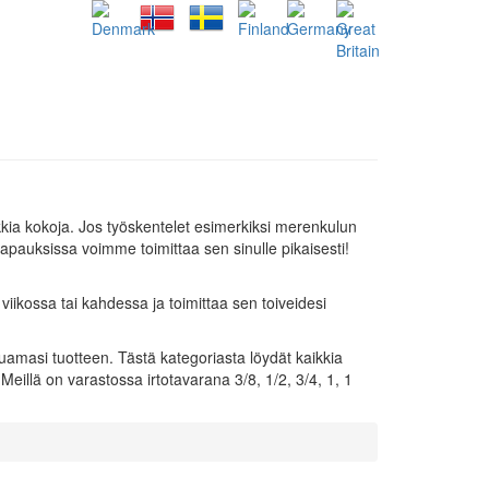
kia kokoja. Jos työskentelet esimerkiksi merenkulun
tapauksissa voimme toimittaa sen sinulle pikaisesti!
ikossa tai kahdessa ja toimittaa sen toiveidesi
luamasi tuotteen. Tästä kategoriasta löydät kaikkia
eillä on varastossa irtotavarana 3/8, 1/2, 3/4, 1, 1