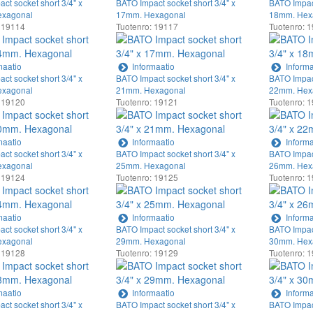
ct socket short 3/4" x
BATO Impact socket short 3/4" x
BATO Impact
xagonal
17mm. Hexagonal
18mm. Hex
 19114
Tuotenro: 19117
Tuotenro: 
maatio
Informaatio
Informa
ct socket short 3/4" x
BATO Impact socket short 3/4" x
BATO Impact
xagonal
21mm. Hexagonal
22mm. Hex
 19120
Tuotenro: 19121
Tuotenro: 
maatio
Informaatio
Informa
ct socket short 3/4" x
BATO Impact socket short 3/4" x
BATO Impact
xagonal
25mm. Hexagonal
26mm. Hex
 19124
Tuotenro: 19125
Tuotenro: 
maatio
Informaatio
Informa
ct socket short 3/4" x
BATO Impact socket short 3/4" x
BATO Impact
xagonal
29mm. Hexagonal
30mm. Hex
 19128
Tuotenro: 19129
Tuotenro: 
maatio
Informaatio
Informa
ct socket short 3/4" x
BATO Impact socket short 3/4" x
BATO Impact