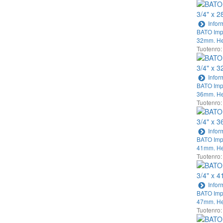
Infor
BATO Impa
32mm. He
Tuotenro:
Infor
BATO Impa
36mm. He
Tuotenro:
Infor
BATO Impa
41mm. He
Tuotenro:
Infor
BATO Impa
47mm. He
Tuotenro: