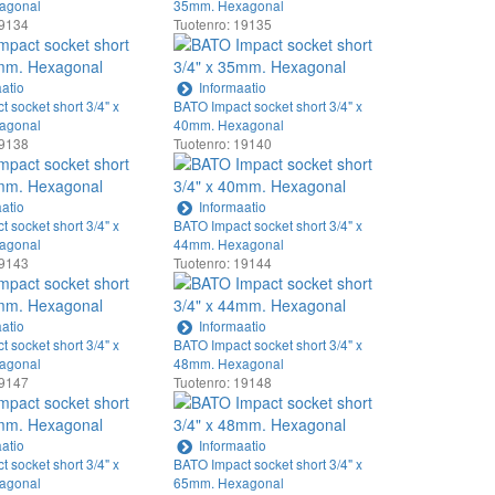
agonal
35mm. Hexagonal
19134
Tuotenro: 19135
atio
Informaatio
 socket short 3/4" x
BATO Impact socket short 3/4" x
agonal
40mm. Hexagonal
19138
Tuotenro: 19140
atio
Informaatio
 socket short 3/4" x
BATO Impact socket short 3/4" x
agonal
44mm. Hexagonal
19143
Tuotenro: 19144
atio
Informaatio
 socket short 3/4" x
BATO Impact socket short 3/4" x
agonal
48mm. Hexagonal
19147
Tuotenro: 19148
atio
Informaatio
 socket short 3/4" x
BATO Impact socket short 3/4" x
agonal
65mm. Hexagonal