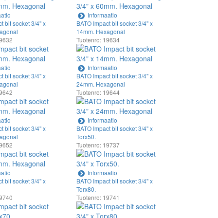
atio
Informaatio
 bit socket 3/4" x
BATO Impact bit socket 3/4" x
agonal
14mm. Hexagonal
19632
Tuotenro: 19634
atio
Informaatio
 bit socket 3/4" x
BATO Impact bit socket 3/4" x
agonal
24mm. Hexagonal
19642
Tuotenro: 19644
atio
Informaatio
 bit socket 3/4" x
BATO Impact bit socket 3/4" x
agonal
Torx50.
19652
Tuotenro: 19737
atio
Informaatio
 bit socket 3/4" x
BATO Impact bit socket 3/4" x
Torx80.
19740
Tuotenro: 19741