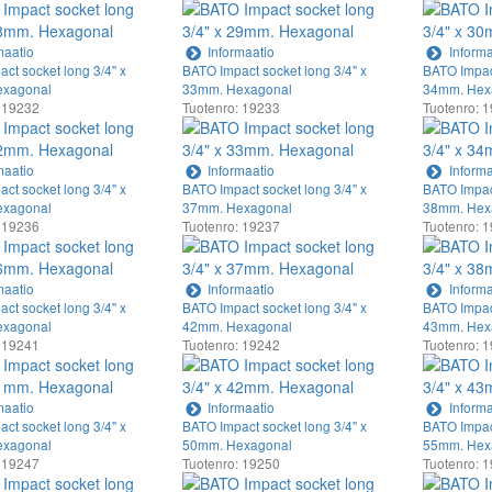
maatio
Informaatio
Informa
ct socket long 3/4" x
BATO Impact socket long 3/4" x
BATO Impact
xagonal
33mm. Hexagonal
34mm. Hex
 19232
Tuotenro: 19233
Tuotenro: 
maatio
Informaatio
Informa
ct socket long 3/4" x
BATO Impact socket long 3/4" x
BATO Impact
xagonal
37mm. Hexagonal
38mm. Hex
 19236
Tuotenro: 19237
Tuotenro: 
maatio
Informaatio
Informa
ct socket long 3/4" x
BATO Impact socket long 3/4" x
BATO Impact
xagonal
42mm. Hexagonal
43mm. Hex
 19241
Tuotenro: 19242
Tuotenro: 
maatio
Informaatio
Informa
ct socket long 3/4" x
BATO Impact socket long 3/4" x
BATO Impact
xagonal
50mm. Hexagonal
55mm. Hex
 19247
Tuotenro: 19250
Tuotenro: 