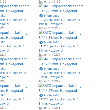
19160
Tuotenro: 19165
atio
Informaatio
 socket long 3/4" x
BATO Impact socket long 3/4" x
agonal
19mm. Hexagonal
19218
Tuotenro: 19219
atio
Informaatio
 socket long 3/4" x
BATO Impact socket long 3/4" x
agonal
23mm. Hexagonal
19222
Tuotenro: 19223
atio
Informaatio
 socket long 3/4" x
BATO Impact socket long 3/4" x
agonal
27mm. Hexagonal
19226
Tuotenro: 19227
atio
Informaatio
 socket long 3/4" x
BATO Impact socket long 3/4" x
agonal
31mm. Hexagonal
19230
Tuotenro: 19231