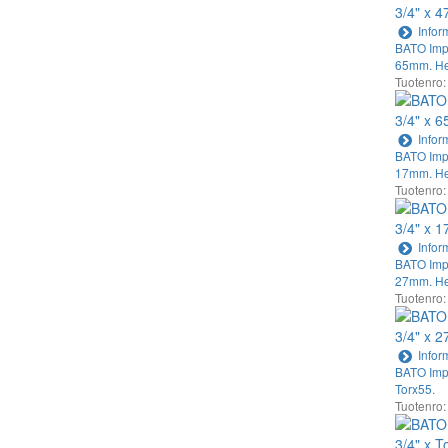
Infor
BATO Impa
65mm. He
Tuotenro:
Infor
BATO Impa
17mm. He
Tuotenro:
Infor
BATO Impa
27mm. He
Tuotenro:
Infor
BATO Impa
Torx55.
Tuotenro: