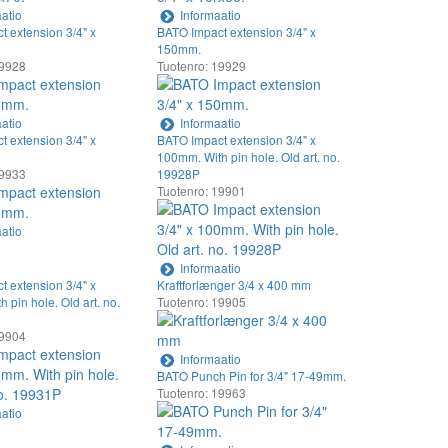
atio
Informaatio
 extension 3/4" x
BATO Impact extension 3/4" x
150mm.
19928
Tuotenro: 19929
atio
Informaatio
 extension 3/4" x
BATO Impact extension 3/4" x
100mm. With pin hole. Old art. no.
19933
19928P
Tuotenro: 19901
atio
Informaatio
 extension 3/4" x
Kraftforlænger 3/4 x 400 mm
 pin hole. Old art. no.
Tuotenro: 19905
19904
Informaatio
BATO Punch Pin for 3/4" 17-49mm.
Tuotenro: 19963
atio