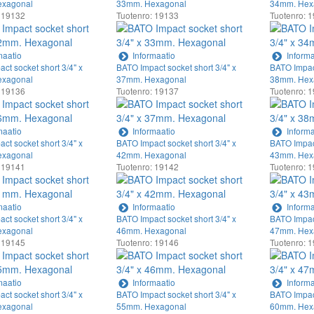
xagonal
33mm. Hexagonal
34mm. Hex
 19132
Tuotenro: 19133
Tuotenro: 
maatio
Informaatio
Informa
ct socket short 3/4" x
BATO Impact socket short 3/4" x
BATO Impact
xagonal
37mm. Hexagonal
38mm. Hex
 19136
Tuotenro: 19137
Tuotenro: 
maatio
Informaatio
Informa
ct socket short 3/4" x
BATO Impact socket short 3/4" x
BATO Impact
xagonal
42mm. Hexagonal
43mm. Hex
 19141
Tuotenro: 19142
Tuotenro: 
maatio
Informaatio
Informa
ct socket short 3/4" x
BATO Impact socket short 3/4" x
BATO Impact
xagonal
46mm. Hexagonal
47mm. Hex
 19145
Tuotenro: 19146
Tuotenro: 
maatio
Informaatio
Informa
ct socket short 3/4" x
BATO Impact socket short 3/4" x
BATO Impact
xagonal
55mm. Hexagonal
60mm. Hex