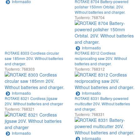
Informaatio
ROTAKE 8704 Battery-powered
polisher 150mm Orbital. 20V.
Without batteries and charger.
Tuotenro: 768704
Informaatio
ROTAKE 8303 Cordless circular
ROTAKE 8312 Cordless
saw 185mm 20V. Without batteries
reciprocating saw 20V. Without
and charger.
batteries and charger.
Tuotenro: 768303
Tuotenro: 768312
Informaatio
Informaatio
ROTAKE 8321 Cordless jigsaw
ROTAKE 8331 Battery-powered
20V. Without batteries and charger
multicutter 20V. Without batteries
Tuotenro: 768321
and charger.
Tuotenro: 768331
Informaatio
Informaatio