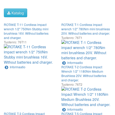
Katalog
ROTAKE T-11 Cordless impact
ROTAKE T-1 Cordless impact
wrench 1/2" 750Nm Stubby mini
wrench 1/2" 780Nm mini brushless
brushless 16V. Without batteries
20V. Without batteries and charger.
and charger.
Tuotenro: 76T1
Tuotenro: 76T11
Informaatio
Informaatio
ROTAKE T-2 Cordless Impact
Wrench 1/2" 1180Nm Medium
Brushless 20V. Without batteries
and charger.
Tuotenro: 76T2
Informaatio
ROTAKE T-3 Cordless Impact
ROTAKE T-5 Cordless Impact