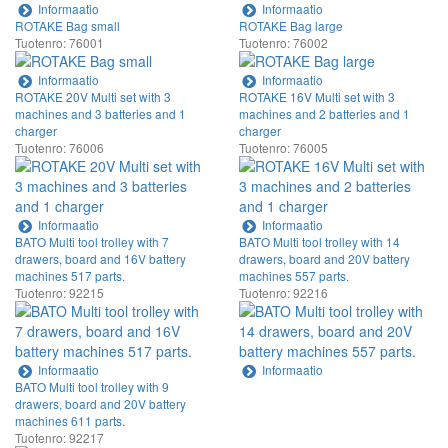
Informaatio
Informaatio
ROTAKE Bag small
ROTAKE Bag large
Tuotenro: 76001
Tuotenro: 76002
Informaatio
Informaatio
ROTAKE 20V Multi set with 3
ROTAKE 16V Multi set with 3
machines and 3 batteries and 1
machines and 2 batteries and 1
charger
charger
Tuotenro: 76006
Tuotenro: 76005
Informaatio
Informaatio
BATO Multi tool trolley with 7
BATO Multi tool trolley with 14
drawers, board and 16V battery
drawers, board and 20V battery
machines 517 parts.
machines 557 parts.
Tuotenro: 92215
Tuotenro: 92216
Informaatio
Informaatio
BATO Multi tool trolley with 9
drawers, board and 20V battery
machines 611 parts.
Tuotenro: 92217