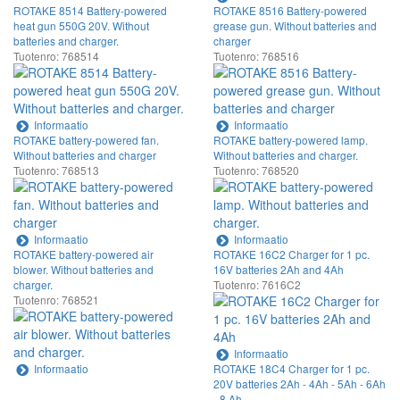
ROTAKE 8514 Battery-powered
ROTAKE 8516 Battery-powered
heat gun 550G 20V. Without
grease gun. Without batteries and
batteries and charger.
charger
Tuotenro: 768514
Tuotenro: 768516
Informaatio
Informaatio
ROTAKE battery-powered fan.
ROTAKE battery-powered lamp.
Without batteries and charger
Without batteries and charger.
Tuotenro: 768513
Tuotenro: 768520
Informaatio
Informaatio
ROTAKE battery-powered air
ROTAKE 16C2 Charger for 1 pc.
blower. Without batteries and
16V batteries 2Ah and 4Ah
charger.
Tuotenro: 7616C2
Tuotenro: 768521
Informaatio
Informaatio
ROTAKE 18C4 Charger for 1 pc.
20V batteries 2Ah - 4Ah - 5Ah - 6Ah
- 8 Ah