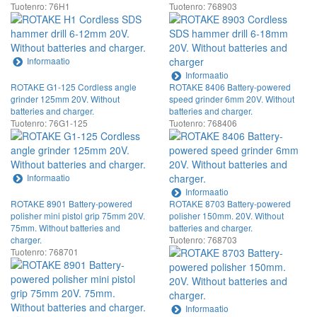
Tuotenro: 76H1
Tuotenro: 768903
Informaatio
Informaatio
ROTAKE G1-125 Cordless angle
ROTAKE 8406 Battery-powered
grinder 125mm 20V. Without
speed grinder 6mm 20V. Without
batteries and charger.
batteries and charger.
Tuotenro: 76G1-125
Tuotenro: 768406
Informaatio
Informaatio
ROTAKE 8901 Battery-powered
ROTAKE 8703 Battery-powered
polisher mini pistol grip 75mm 20V.
polisher 150mm. 20V. Without
75mm. Without batteries and
batteries and charger.
charger.
Tuotenro: 768703
Tuotenro: 768701
Informaatio