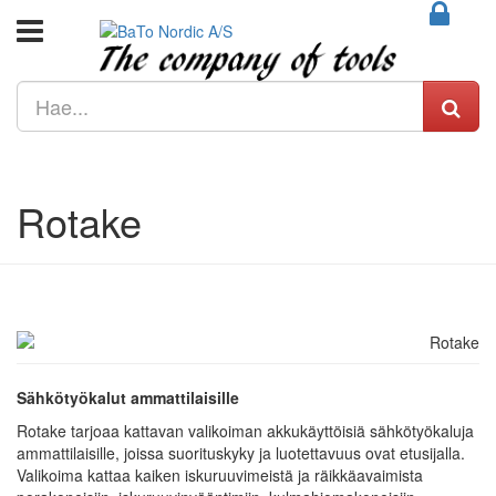
Rotake
Sähkötyökalut ammattilaisille
Rotake tarjoaa kattavan valikoiman akkukäyttöisiä sähkötyökaluja
ammattilaisille, joissa suorituskyky ja luotettavuus ovat etusijalla.
Valikoima kattaa kaiken iskuruuvimeistä ja räikkäavaimista