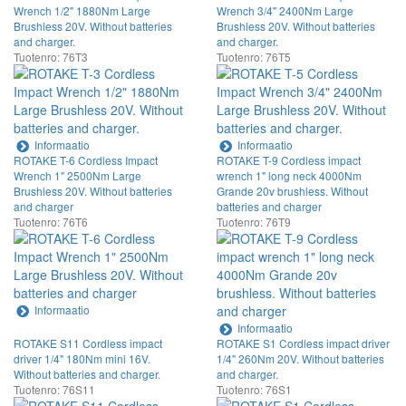
Wrench 1/2" 1880Nm Large
Wrench 3/4" 2400Nm Large
Brushless 20V. Without batteries
Brushless 20V. Without batteries
and charger.
and charger.
Tuotenro: 76T3
Tuotenro: 76T5
Informaatio
Informaatio
ROTAKE T-6 Cordless Impact
ROTAKE T-9 Cordless impact
Wrench 1" 2500Nm Large
wrench 1" long neck 4000Nm
Brushless 20V. Without batteries
Grande 20v brushless. Without
and charger
batteries and charger
Tuotenro: 76T6
Tuotenro: 76T9
Informaatio
Informaatio
ROTAKE S11 Cordless impact
ROTAKE S1 Cordless impact driver
driver 1/4" 180Nm mini 16V.
1/4" 260Nm 20V. Without batteries
Without batteries and charger.
and charger.
Tuotenro: 76S11
Tuotenro: 76S1