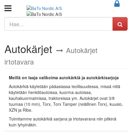
Autokärjet
Autokärjet
irtotavara
Meillä on laaja valikoima autokärkiä ja autokärkisarjoja
Autokärkiä käytetään pääasiassa teollisuudessa, missä niitä
käytetään henkilöautoissa, kuorma-autoissa,
kauhakuormaimissa, traktoreissa ym. Autokärjet ovat 3/8
tuumaa (10 mm), Torx, Torx Tamper (reiällinen Torx), kuusio,
XZN ja Ribe.
Toimitamme autokärkiä sarjana ja irtotavarana niin pitkinä
kuin lyhyinäkin.