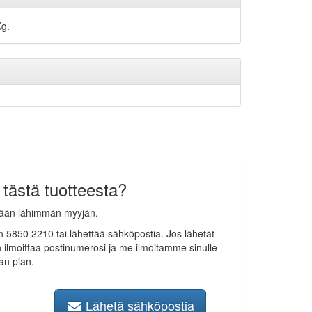
Kg.
 tästä tuotteesta?
mään lähimmän myyjän.
n 5850 2210 tai lähettää sähköpostia. Jos lähetät
n ilmoittaa postinumerosi ja me ilmoitamme sinulle
an pian.
Lähetä sähköpostia