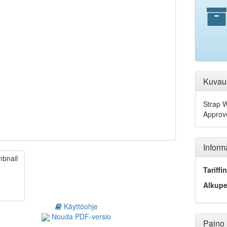
Kuvau
Strap 
Approv
Inform
Tariff
Alkup
Käyttöohje
Nouda PDF-versio
Paino