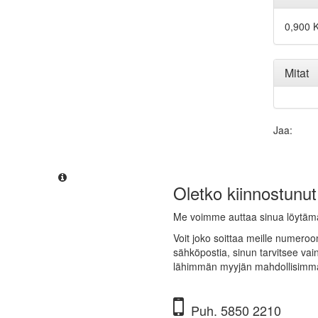
0,900 
Mitat
Jaa:
Oletko kiinnostunut
Me voimme auttaa sinua löytä
Voit joko soittaa meille numeroo
sähköpostia, sinun tarvitsee vai
lähimmän myyjän mahdollisimm
Puh. 5850 2210