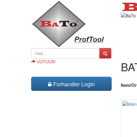
UUTUUS!
BAT
Forhandler Login
Item/Or