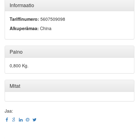
Informaatio
Tariffinumero:
5607509098
Alkuperämaa:
China
Paino
0,800 Kg.
Mitat
Jaa: