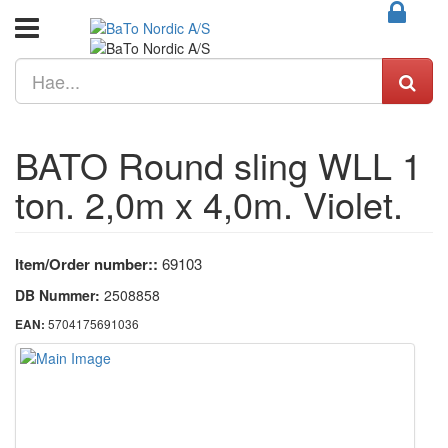
BATO Round sling WLL 1
ton. 2,0m x 4,0m. Violet.
Item/Order number::
69103
DB Nummer:
2508858
5704175691036
EAN: