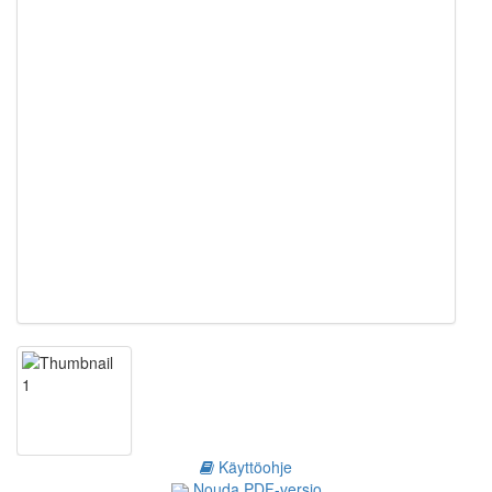
Käyttöohje
Nouda PDF-versio