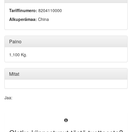
Tariffinumero:
8204110000
Alkuperämaa:
China
Paino
1,100 Kg.
Mitat
Jaa: