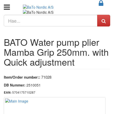
BATO Water pump plier
Mamba Grip 250mm. with
Quick adjustment
Item/Order number::
71028
DB Nummer:
2510051
5704175710287
EAN: