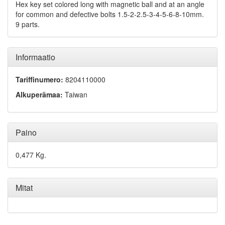
Hex key set colored long with magnetic ball and at an angle
for common and defective bolts 1.5-2-2.5-3-4-5-6-8-10mm.
9 parts.
Informaatio
Tariffinumero:
8204110000
Alkuperämaa:
Taiwan
Paino
0,477 Kg.
Mitat