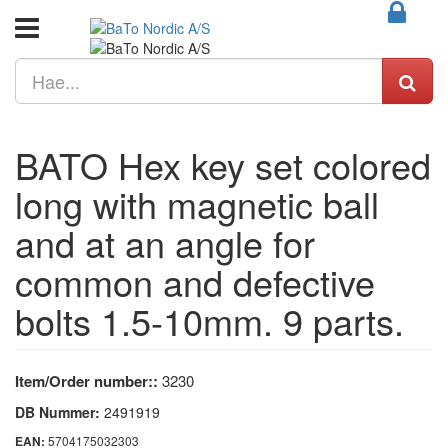
BATO Hex key set colored
long with magnetic ball
and at an angle for
common and defective
bolts 1.5-10mm. 9 parts.
Item/Order number::
3230
DB Nummer:
2491919
5704175032303
EAN: