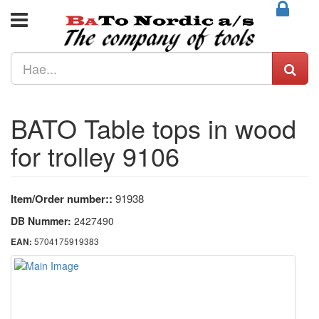
BATO Table tops in wood
for trolley 9106
Item/Order number::
91938
DB Nummer:
2427490
5704175919383
EAN: