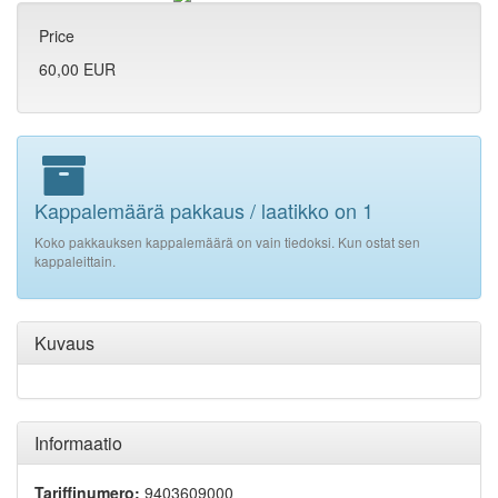
Price
60,00 EUR
Kappalemäärä pakkaus / laatikko on 1
Koko pakkauksen kappalemäärä on vain tiedoksi. Kun ostat sen
kappaleittain.
Kuvaus
Informaatio
Tariffinumero:
9403609000