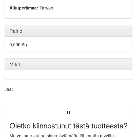
Alkuperämaa:
Taiwan
Paino
0,000 Kg.
Mitat
Jaa:
Oletko kiinnostunut tästä tuotteesta?
Me voimme auttaa sinua löytämään lähimmän myyjän.