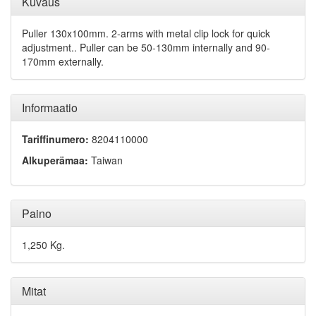
Kuvaus
Puller 130x100mm. 2-arms with metal clip lock for quick
adjustment.. Puller can be 50-130mm internally and 90-
170mm externally.
Informaatio
Tariffinumero:
8204110000
Alkuperämaa:
Taiwan
Paino
1,250 Kg.
Mitat