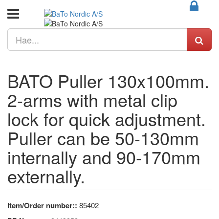
BATO Puller 130x100mm.
2-arms with metal clip
lock for quick adjustment.
Puller can be 50-130mm
internally and 90-170mm
externally.
Item/Order number::
85402