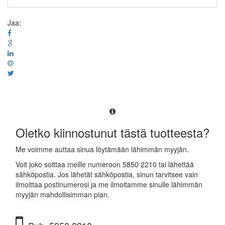
Jaa:
Oletko kiinnostunut tästä tuotteesta?
Me voimme auttaa sinua löytämään lähimmän myyjän.
Voit joko soittaa meille numeroon 5850 2210 tai lähettää
sähköpostia. Jos lähetät sähköpostia, sinun tarvitsee vain
ilmoittaa postinumerosi ja me ilmoitamme sinulle lähimmän
myyjän mahdollisimman pian.