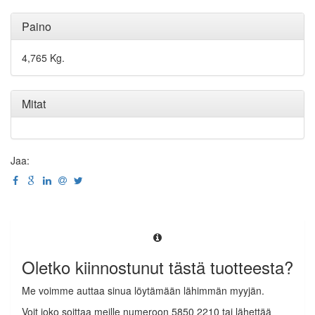
Paino
4,765 Kg.
Mitat
Jaa:
Oletko kiinnostunut tästä tuotteesta?
Me voimme auttaa sinua löytämään lähimmän myyjän.
Voit joko soittaa meille numeroon 5850 2210 tai lähettää