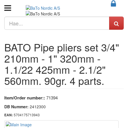
BATO Pipe pliers set 3/4"
210mm - 1" 320mm -
1.1/22 425mm - 2.1/2"
560mm. 90gr. 4 parts.
Item/Order number::
71394
DB Nummer:
2412300
5704175713943
EAN: