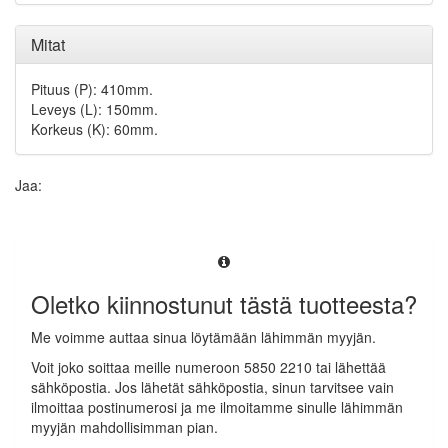
Mitat
Pituus (P): 410mm.
Leveys (L): 150mm.
Korkeus (K): 60mm.
Jaa:
Oletko kiinnostunut tästä tuotteesta?
Me voimme auttaa sinua löytämään lähimmän myyjän.
Voit joko soittaa meille numeroon 5850 2210 tai lähettää
sähköpostia. Jos lähetät sähköpostia, sinun tarvitsee vain
ilmoittaa postinumerosi ja me ilmoitamme sinulle lähimmän
myyjän mahdollisimman pian.