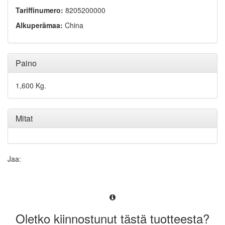
Tariffinumero:
8205200000
Alkuperämaa:
China
Paino
1,600 Kg.
Mitat
Jaa:
Oletko kiinnostunut tästä tuotteesta?