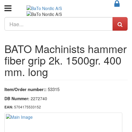
BATO Machinists hammer
fiber grip 2k. 1500gr. 400
mm. long
Item/Order number::
53315
DB Nummer:
2272740
5704175533152
EAN: