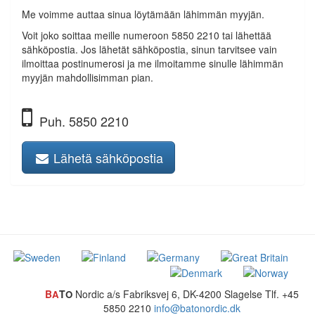
Me voimme auttaa sinua löytämään lähimmän myyjän.
Voit joko soittaa meille numeroon 5850 2210 tai lähettää
sähköpostia. Jos lähetät sähköpostia, sinun tarvitsee vain
ilmoittaa postinumerosi ja me ilmoitamme sinulle lähimmän
myyjän mahdollisimman pian.
Puh. 5850 2210
Lähetä sähköpostia
B
T
Nordic a/s
Fabriksvej 6, DK-4200 Slagelse
Tlf. +45
A
O
5850 2210
info@batonordic.dk