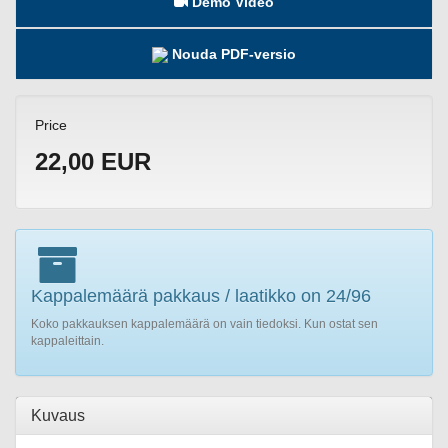
Demo Video
Nouda PDF-versio
Price
22,00 EUR
Kappalemäärä pakkaus / laatikko on 24/96
Koko pakkauksen kappalemäärä on vain tiedoksi. Kun ostat sen
kappaleittain.
Kuvaus