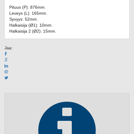
Pituus (P): 876mm.
Leveys (L): 165mm.
Syvyys: 52mm.
Halkaisija (Ø1): 10mm.
Halkaisija 2 (Ø2): 15mm.
Jaa: