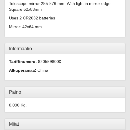
Telescope mirror 285-876 mm. With light in mirror edge.
Square 52x83mm
Uses 2 CR2032 batteries
Mirror: 42x64 mm
Informaatio
Tariffinumero:
8205598000
Alkuperämaa:
China
Paino
0,090 Kg.
Mitat