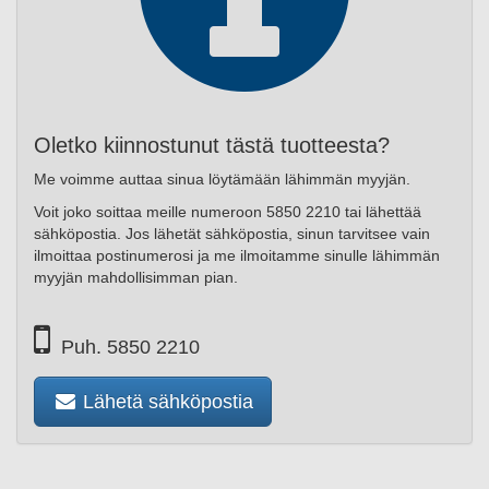
Oletko kiinnostunut tästä tuotteesta?
Me voimme auttaa sinua löytämään lähimmän myyjän.
Voit joko soittaa meille numeroon 5850 2210 tai lähettää
sähköpostia. Jos lähetät sähköpostia, sinun tarvitsee vain
ilmoittaa postinumerosi ja me ilmoitamme sinulle lähimmän
myyjän mahdollisimman pian.
Puh. 5850 2210
Lähetä sähköpostia