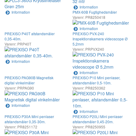
Information
Information
PMX-60B Fugtighedsmåler
Varenr: PR8250418
Information
PREXISO P40T afstandsmåler
PREXISO PVX-240
0,35-40m.
Inspektionskamera videoscope Ø
Varenr: PRP40T
5,2mm
Varenr: PRPVX240
Information
Information
PREXISO PAG90B Magnetisk
PREXISO P10 Mini penlaser,
digital vinkelmåler
afstandsmåler 0,5-10m.
Varenr: PRPAG90
Varenr: PR8250362
Information
Information
PREXISO P30A Mini penlaser
PREXISO P20LI Mini penlaser
afstandsmåler 0,35-30m.
afstandsmåler 0,45-20m.
Varenr: PR8251172
Varenr: PR8250955