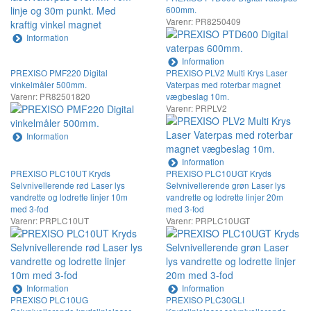
600mm.
Varenr: PR8250409
Information
Information
PREXISO PMF220 Digital
PREXISO PLV2 Multi Krys Laser
vinkelmåler 500mm.
Vaterpas med roterbar magnet
Varenr: PR82501820
vægbeslag 10m.
Varenr: PRPLV2
Information
Information
PREXISO PLC10UT Kryds
PREXISO PLC10UGT Kryds
Selvnivellerende rød Laser lys
Selvnivellerende grøn Laser lys
vandrette og lodrette linjer 10m
vandrette og lodrette linjer 20m
med 3-fod
med 3-fod
Varenr: PRPLC10UT
Varenr: PRPLC10UGT
Information
Information
PREXISO PLC10UG
PREXISO PLC30GLI