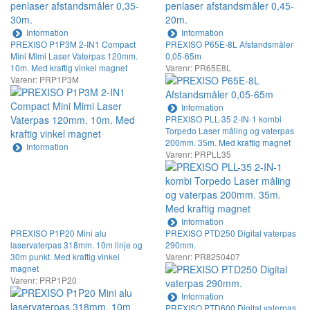
Information
Information
PREXISO P1P3M 2-IN1 Compact
PREXISO P65E-8L Afstandsmåler
Mini Mimi Laser Vaterpas 120mm.
0,05-65m
10m. Med kraftig vinkel magnet
Varenr: PR65E8L
Varenr: PRP1P3M
Information
PREXISO PLL-35 2-IN-1 kombi
Torpedo Laser måling og vaterpas
200mm. 35m. Med kraftig magnet
Information
Varenr: PRPLL35
Information
PREXISO P1P20 Mini alu
PREXISO PTD250 Digital vaterpas
laservaterpas 318mm. 10m linje og
290mm.
30m punkt. Med kraftig vinkel
Varenr: PR8250407
magnet
Varenr: PRP1P20
Information
PREXISO PTD600 Digital vaterpas