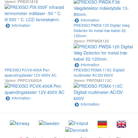
Varenr: PR8251818
Information
Information
PREXISO PWDX-120 Digital Væg
Detector for metal-træ-kabel 32-
120mm.
Varenr: PRPWDX120
Information
PREXISO PCVX-400A Pen
PREXISO PDMX-113C Digitalt
spændingstester 12V-400V AC
multimeter AC/DV 600V
Varenr: PRPCVX400A
Varenr: PRPDMX113C
Information
Information