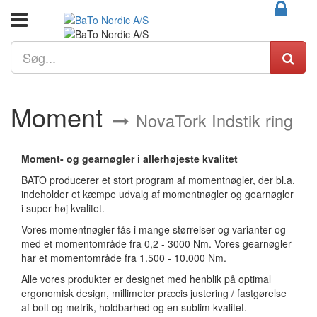
Moment
NovaTork Indstik ring
Moment- og gearnøgler i allerhøjeste kvalitet
BATO producerer et stort program af momentnøgler, der bl.a.
indeholder et kæmpe udvalg af momentnøgler og gearnøgler
i super høj kvalitet.
Vores momentnøgler fås i mange størrelser og varianter og
med et momentområde fra 0,2 - 3000 Nm. Vores gearnøgler
har et momentområde fra 1.500 - 10.000 Nm.
Alle vores produkter er designet med henblik på optimal
ergonomisk design, millimeter præcis justering / fastgørelse
af bolt og møtrik, holdbarhed og en sublim kvalitet.