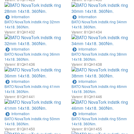
Information
Information
BATO NovaTork indstik ring 32mm
BATO NovaTork indstik ring 34mm
14x18. 360Nm.
14x18. 360Nm.
Varenr: 81QH1432
Varenr: 81QH1434
Information
Information
BATO NovaTork indstik ring 36mm
BATO NovaTork indstik ring 38mm
14x18. 360Nm.
14x18. 360Nm.
Varenr: 81QH1436
Varenr: 81QH1438
Information
Information
BATO NovaTork indstik ring 41mm
BATO NovaTork indstik ring 46mm
14x18. 360Nm.
14x18. 360Nm.
Varenr: 81QH1441
Varenr: 81QH1446
Information
Information
BATO NovaTork indstik ring 50mm
BATO NovaTork indstik ring 55mm
14x18. 360Nm.
14x18. 360Nm.
Varenr: 81QH1450
Varenr: 81QH1455