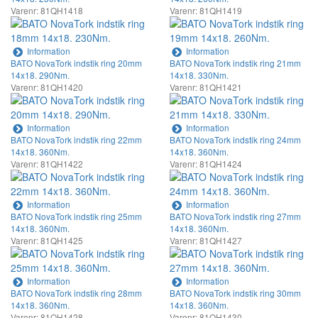
Varenr: 81QH1418
Varenr: 81QH1419
Information
Information
BATO NovaTork indstik ring 20mm
BATO NovaTork indstik ring 21mm
14x18. 290Nm.
14x18. 330Nm.
Varenr: 81QH1420
Varenr: 81QH1421
Information
Information
BATO NovaTork indstik ring 22mm
BATO NovaTork indstik ring 24mm
14x18. 360Nm.
14x18. 360Nm.
Varenr: 81QH1422
Varenr: 81QH1424
Information
Information
BATO NovaTork indstik ring 25mm
BATO NovaTork indstik ring 27mm
14x18. 360Nm.
14x18. 360Nm.
Varenr: 81QH1425
Varenr: 81QH1427
Information
Information
BATO NovaTork indstik ring 28mm
BATO NovaTork indstik ring 30mm
14x18. 360Nm.
14x18. 360Nm.
Varenr: 81QH1428
Varenr: 81QH1430