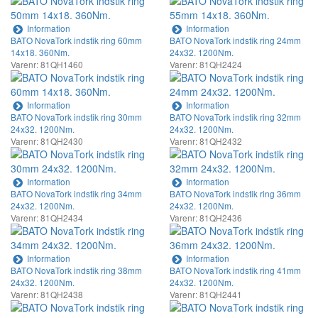
Information
Information
BATO NovaTork indstik ring 60mm
BATO NovaTork indstik ring 24mm
14x18. 360Nm.
24x32. 1200Nm.
Varenr: 81QH1460
Varenr: 81QH2424
Information
Information
BATO NovaTork indstik ring 30mm
BATO NovaTork indstik ring 32mm
24x32. 1200Nm.
24x32. 1200Nm.
Varenr: 81QH2430
Varenr: 81QH2432
Information
Information
BATO NovaTork indstik ring 34mm
BATO NovaTork indstik ring 36mm
24x32. 1200Nm.
24x32. 1200Nm.
Varenr: 81QH2434
Varenr: 81QH2436
Information
Information
BATO NovaTork indstik ring 38mm
BATO NovaTork indstik ring 41mm
24x32. 1200Nm.
24x32. 1200Nm.
Varenr: 81QH2438
Varenr: 81QH2441