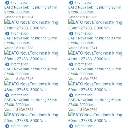
Information
Information
BATO NovaTork indstik ring 34mm
BATO NovaTork indstik ring 36mm
27x36. 3000Nm.
27x36. 3000Nm.
Varenr: 81QH2734
Varenr: 81QH2736
Information
Information
BATO NovaTork indstik ring 38mm
BATO NovaTork indstik ring 41mm
27x36. 3000Nm.
27x36. 3000Nm.
Varenr: 81QH2738
Varenr: 81QH2741
Information
Information
BATO NovaTork indstik ring 46mm
BATO NovaTork indstik ring 50mm
27x36. 3000Nm.
27x36. 3000Nm.
Varenr: 81QH2746
Varenr: 81QH2750
Information
Information
BATO NovaTork indstik ring 55mm
BATO NovaTork indstik ring 60mm
27x36. 3000Nm.
27x36. 3000Nm.
Varenr: 81QH2755
Varenr: 81QH2760
Information
Information