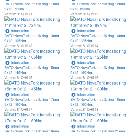
BATO NovaTork indstik ring 11mm
BATO NovaTork indstik ring 12mm
9x12. 72Nm.
9x12. 89Nm.
Varenr: 81QH911
Varenr: 81QH912
Information
Information
BATO NovaTork indstik ring 13mm
BATO NovaTork indstik ring 14mm
9x12. 105Nm.
9x12. 125Nm.
Varenr: 81QH913
Varenr: 81QH914
Information
Information
BATO NovaTork indstik ring 15mm
BATO NovaTork indstik ring 16mm
9x12. 145Nm.
9x12. 160Nm.
Varenr: 81QH915
Varenr: 81QH916
Information
Information
BATO NovaTork indstik ring 17mm
BATO NovaTork indstik ring 18mm
9x12. 160Nm.
9x12. 160Nm.
Varenr: 81QH917
Varenr: 81QH918
Information
Information
BATO NovaTork indstik ring 19mm
BATO NovaTork indstik ring 21mm