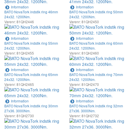
Information
Information
BATO NovaTork indstik ring 46mm
BATO NovaTork indstik ring 50mm
24x32. 1200Nm.
24x32. 1200Nm.
Varenr: 81QH2446
Varenr: 81QH2450
Information
Information
BATO NovaTork indstik ring 55mm
BATO NovaTork indstik ring 60mm
24x32. 1200Nm.
24x32. 1200Nm.
Varenr: 81QH2455
Varenr: 81QH2460
Information
Information
BATO NovaTork indstik ring 65mm
BATO NovaTork indstik ring 70mm
24x32. 1200Nm.
24x32. 1200Nm.
Varenr: 81QH2465
Varenr: 81QH2470
Information
Information
BATO NovaTork indstik ring 30mm
BATO NovaTork indstik ring 32mm
27x36. 3000Nm.
27x36. 3000Nm.
Varenr: 81QH2730
Varenr: 81QH2732