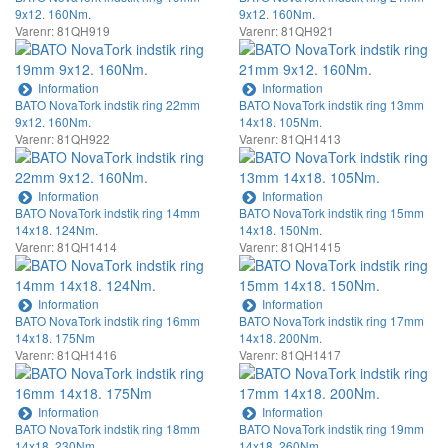
9x12. 160Nm.
9x12. 160Nm.
Varenr: 81QH919
Varenr: 81QH921
Information
Information
BATO NovaTork indstik ring 22mm
BATO NovaTork indstik ring 13mm
9x12. 160Nm.
14x18. 105Nm.
Varenr: 81QH922
Varenr: 81QH1413
Information
Information
BATO NovaTork indstik ring 14mm
BATO NovaTork indstik ring 15mm
14x18. 124Nm.
14x18. 150Nm.
Varenr: 81QH1414
Varenr: 81QH1415
Information
Information
BATO NovaTork indstik ring 16mm
BATO NovaTork indstik ring 17mm
14x18. 175Nm
14x18. 200Nm.
Varenr: 81QH1416
Varenr: 81QH1417
Information
Information
BATO NovaTork indstik ring 18mm
BATO NovaTork indstik ring 19mm
14x18. 230Nm.
14x18. 260Nm.