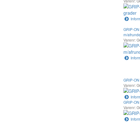
Varenr: 
Infor
GRIP-ON 
m/afrund
Varenr: 
Infor
GRIP-ON 
Varenr: 
Infor
GRIP-ON
Varenr: 
Infor