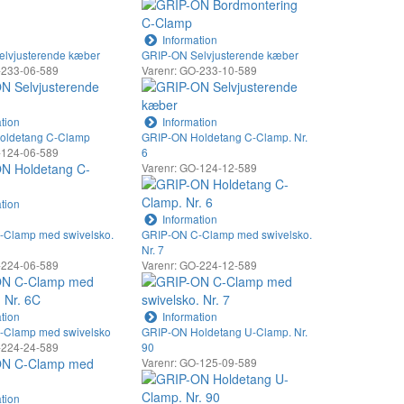
Information
lvjusterende kæber
GRIP-ON Selvjusterende kæber
-233-06-589
Varenr: GO-233-10-589
tion
Information
oldetang C-Clamp
GRIP-ON Holdetang C-Clamp. Nr.
-124-06-589
6
Varenr: GO-124-12-589
tion
Information
-Clamp med swivelsko.
GRIP-ON C-Clamp med swivelsko.
Nr. 7
-224-06-589
Varenr: GO-224-12-589
tion
Information
-Clamp med swivelsko
GRIP-ON Holdetang U-Clamp. Nr.
-224-24-589
90
Varenr: GO-125-09-589
tion