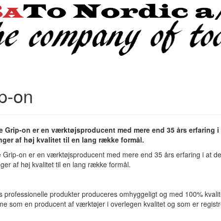
p-on
 Grip-on er en værktøjsproducent med mere end 35 års erfaring i 
er af høj kvalitet til en lang række formål.
Grip-on er en værktøjsproducent med mere end 35 års erfaring i at des
er af høj kvalitet til en lang række formål.
s professionelle produkter produceres omhyggeligt og med 100% kvalitet
som en producent af værktøjer i overlegen kvalitet og som er regist