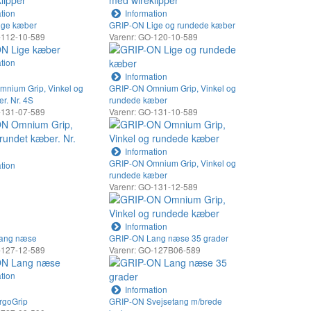
tion
Information
ige kæber
GRIP-ON Lige og rundede kæber
-112-10-589
Varenr: GO-120-10-589
tion
Information
nium Grip, Vinkel og
GRIP-ON Omnium Grip, Vinkel og
r. Nr. 4S
rundede kæber
-131-07-589
Varenr: GO-131-10-589
Information
GRIP-ON Omnium Grip, Vinkel og
tion
rundede kæber
Varenr: GO-131-12-589
Information
ang næse
GRIP-ON Lang næse 35 grader
-127-12-589
Varenr: GO-127B06-589
tion
Information
rgoGrip
GRIP-ON Svejsetang m/brede