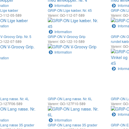
mation
Information
Informa
Lige kæber
GRIP-ON Lige kæber. Nr. 45
GRIP-ON L
GO-112-05-589
Varenr: GO-112-07-589
Varenr: GO
mation
Informa
Information
-Groovy Grip. Nr. 5
GRIP-ON V-Groovy Grip
GRIP-ON Om
GO-122-07-589
Varenr: GO-122-10-589
rundet kæbe
Varenr: GO
Information
mation
Informa
Lang næse. Nr. 4L
GRIP-ON Lang næse. Nr. 6L
GRIP-ON L
GO-127F06-589
Varenr: GO-127F10-589
Varenr: GO
Informa
mation
Information
Lang næse 35 grader
GRIP-ON Lang næse 35 grader
GRIP-ON E