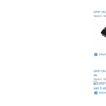
GRIP-ON 
Varenr: 
Infor
GRIP-ON G
stk.
Varenr: 
Infor