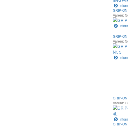
Infor
GRIP-ON 
Varenr: 
Infor
GRIP-ON V
Varenr: 
Infor
GRIP-ON 
Varenr: 
Infor
GRIP-ON 