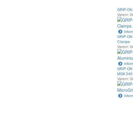
GRIP-ON 
Varenr: 
Infor
GRIP-ON 
Clamps
Varenr: 
Infor
GRIP-ON M
MGK 040
Varenr: 
Infor