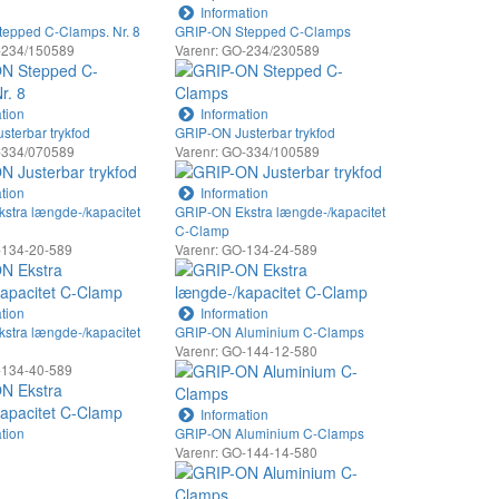
Information
epped C-Clamps. Nr. 8
GRIP-ON Stepped C-Clamps
-234/150589
Varenr: GO-234/230589
tion
Information
sterbar trykfod
GRIP-ON Justerbar trykfod
-334/070589
Varenr: GO-334/100589
tion
Information
stra længde-/kapacitet
GRIP-ON Ekstra længde-/kapacitet
C-Clamp
-134-20-589
Varenr: GO-134-24-589
tion
Information
stra længde-/kapacitet
GRIP-ON Aluminium C-Clamps
Varenr: GO-144-12-580
-134-40-589
Information
tion
GRIP-ON Aluminium C-Clamps
Varenr: GO-144-14-580