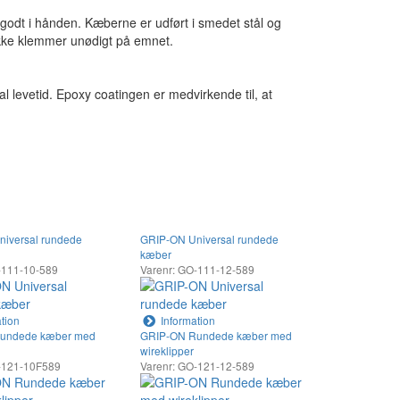
 godt i hånden. Kæberne er udført i smedet stål og
 ikke klemmer unødigt på emnet.
 levetid. Epoxy coatingen er medvirkende til, at
iversal rundede
GRIP-ON Universal rundede
kæber
-111-10-589
Varenr: GO-111-12-589
tion
Information
undede kæber med
GRIP-ON Rundede kæber med
wireklipper
-121-10F589
Varenr: GO-121-12-589