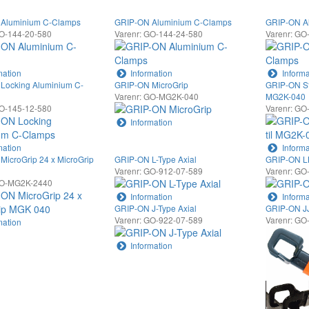
Aluminium C-Clamps
GRIP-ON Aluminium C-Clamps
GRIP-ON A
GO-144-20-580
Varenr: GO-144-24-580
Varenr: GO
mation
Information
Informa
Locking Aluminium C-
GRIP-ON MicroGrip
GRIP-ON St
Varenr: GO-MG2K-040
MG2K-040
GO-145-12-580
Varenr: G
Information
mation
Informa
icroGrip 24 x MicroGrip
GRIP-ON L-Type Axial
GRIP-ON LL
Varenr: GO-912-07-589
Varenr: GO
GO-MG2K-2440
Information
Informa
GRIP-ON J-Type Axial
GRIP-ON JJ
Varenr: GO-922-07-589
Varenr: GO
mation
Information