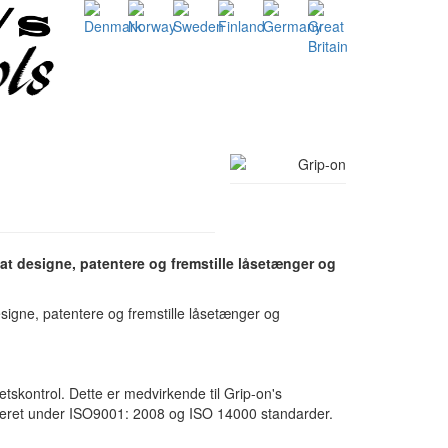
at designe, patentere og fremstille låsetænger og
igne, patentere og fremstille låsetænger og
skontrol. Dette er medvirkende til Grip-on's
reret under ISO9001: 2008 og ISO 14000 standarder.