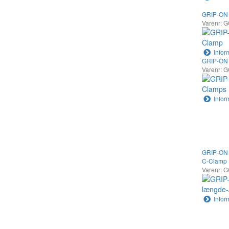
GRIP-ON 
Varenr: 
Infor
GRIP-ON 
Varenr: 
Infor
GRIP-ON E
C-Clamp
Varenr: 
Infor