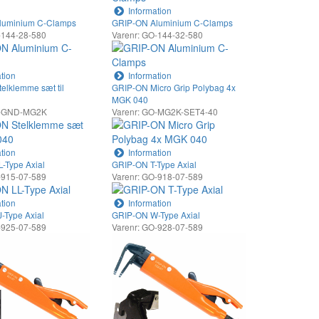
Information
luminium C-Clamps
GRIP-ON Aluminium C-Clamps
-144-28-580
Varenr: GO-144-32-580
tion
Information
elklemme sæt til
GRIP-ON Micro Grip Polybag 4x
MGK 040
O-GND-MG2K
Varenr: GO-MG2K-SET4-40
tion
Information
-Type Axial
GRIP-ON T-Type Axial
-915-07-589
Varenr: GO-918-07-589
tion
Information
-Type Axial
GRIP-ON W-Type Axial
-925-07-589
Varenr: GO-928-07-589