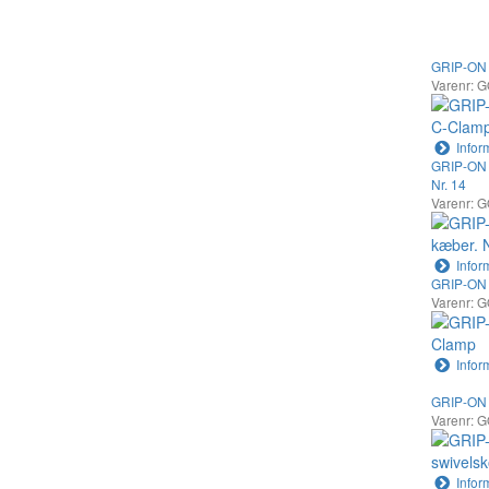
GRIP-ON 
Varenr: 
Infor
GRIP-ON 
Nr. 14
Varenr: 
Infor
GRIP-ON 
Varenr: 
Infor
GRIP-ON 
Varenr: 
Infor