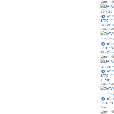
Varenr: 4
Infor
BATO 1/4" 
20 x 25m
Varenr: 4
Infor
BATO 1/4" 
40 x 25m
Varenr: 4
Infor
BATO 1/4"
x 25mm
Varenr: 4
Infor
BATO 1/4"
25mm.
Varenr: 4