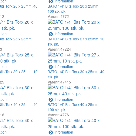
tion
Information
its Torx 20 x 25mm. 40
BATO 1/4" Bits Torx 20 x 25mm.
100 stk. pk.
412
Varenr: 4772
tion
Information
its Torx 25 x 25mm.
BATO 1/4" Bits Torx 27 x 25mm. 10
stk. pk.
73
Varenr: 47224
tion
Information
its Torx 30 x 25mm. 10
BATO 1/4" Bits Torx 30 x 25mm. 40
stk. pk.
225
Varenr: 47415
tion
Information
its Torx 40 x 25mm. 40
BATO 1/4" Bits Torx 40 x 25mm.
100 stk. pk.
416
Varenr: 4776
tion
Information