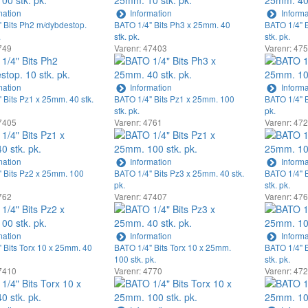
mation
Information
Informa
 Bits Ph2 m/dybdestop.
BATO 1/4" Bits Ph3 x 25mm. 40
BATO 1/4" 
.
stk. pk.
stk. pk.
749
Varenr: 47403
Varenr: 47
mation
Information
Informa
 Bits Pz1 x 25mm. 40 stk.
BATO 1/4" Bits Pz1 x 25mm. 100
BATO 1/4" B
stk. pk.
pk.
7405
Varenr: 4761
Varenr: 47
mation
Information
Informa
 Bits Pz2 x 25mm. 100
BATO 1/4" Bits Pz3 x 25mm. 40 stk.
BATO 1/4" 
pk.
stk. pk.
762
Varenr: 47407
Varenr: 47
mation
Information
Informa
 Bits Torx 10 x 25mm. 40
BATO 1/4" Bits Torx 10 x 25mm.
BATO 1/4" B
100 stk. pk.
stk. pk.
7410
Varenr: 4770
Varenr: 47