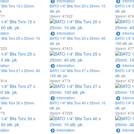
mation
Information
Informa
 Bits Torx 15 x 25mm.
BATO 1/4" Bits Torx 20 x 25mm. 10
BATO 1/4" B
k.
stk. pk.
stk. pk.
771
Varenr: 47222
Varenr: 47
mation
Information
Informa
 Bits Torx 25 x 25mm. 10
BATO 1/4" Bits Torx 25 x 25mm. 40
BATO 1/4" B
stk. pk.
100 stk. pk.
7223
Varenr: 47413
Varenr: 47
mation
Information
Informa
 Bits Torx 27 x 25mm. 40
BATO 1/4" Bits Torx 27 x 25mm.
BATO 1/4" B
100 stk. pk.
stk. pk.
7414
Varenr: 4774
Varenr: 47
mation
Information
Informa
 Bits Torx 30 x 25mm.
BATO 1/4" Bits Torx 40 x 25mm. 10
BATO 1/4" B
k.
stk. pk.
stk. pk.
775
Varenr: 47226
Varenr: 47
mation
Information
Informa