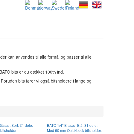
 der kan anvendes til alle formål og passer til alle
d BATO bits er du dækket 100% ind.
Foruden bits fører vi også bitsholdere i lange og
itssæt Sort. 31 dele.
BATO 1/4" Bitssæt Blå. 31 dele.
itsholder
Med 60 mm QuickLock bitsholder.