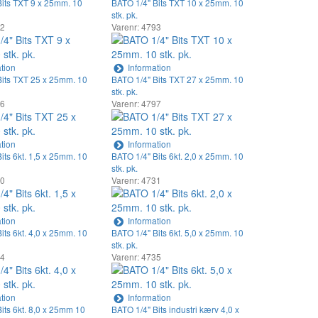
Bits TXT 9 x 25mm. 10
BATO 1/4" Bits TXT 10 x 25mm. 10
stk. pk.
92
Varenr: 4793
tion
Information
Bits TXT 25 x 25mm. 10
BATO 1/4" Bits TXT 27 x 25mm. 10
stk. pk.
96
Varenr: 4797
tion
Information
its 6kt. 1,5 x 25mm. 10
BATO 1/4" Bits 6kt. 2,0 x 25mm. 10
stk. pk.
30
Varenr: 4731
tion
Information
its 6kt. 4,0 x 25mm. 10
BATO 1/4" Bits 6kt. 5,0 x 25mm. 10
stk. pk.
34
Varenr: 4735
tion
Information
its 6kt. 8,0 x 25mm 10
BATO 1/4" Bits industri kærv 4,0 x