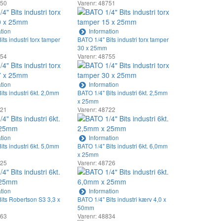
750
Varenr: 48751
tion
Information
its industri torx tamper
BATO 1/4" Bits industri torx tamper
30 x 25mm
754
Varenr: 48755
tion
Information
its industri 6kt. 2,0mm
BATO 1/4" Bits industri 6kt. 2,5mm
x 25mm
721
Varenr: 48722
tion
Information
its industri 6kt. 5,0mm
BATO 1/4" Bits industri 6kt. 6,0mm
x 25mm
725
Varenr: 48726
tion
Information
its Robertson S3 3,3 x
BATO 1/4" Bits industri kærv 4,0 x
50mm
763
Varenr: 48834