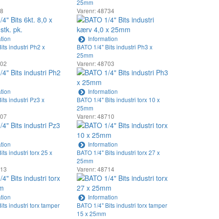
25mm
38
Varenr: 48734
tion
Information
its industri Ph2 x
BATO 1/4" Bits industri Ph3 x
25mm
702
Varenr: 48703
tion
Information
its industri Pz3 x
BATO 1/4" Bits industri torx 10 x
25mm
707
Varenr: 48710
tion
Information
ts industri torx 25 x
BATO 1/4" Bits industri torx 27 x
25mm
713
Varenr: 48714
tion
Information
its industri torx tamper
BATO 1/4" Bits industri torx tamper
15 x 25mm