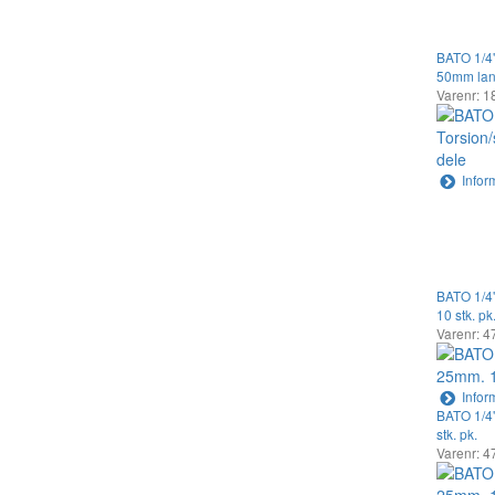
BATO 1/4"
50mm lan
Varenr: 1
Infor
BATO 1/4"
10 stk. pk
Varenr: 4
Infor
BATO 1/4"
stk. pk.
Varenr: 4