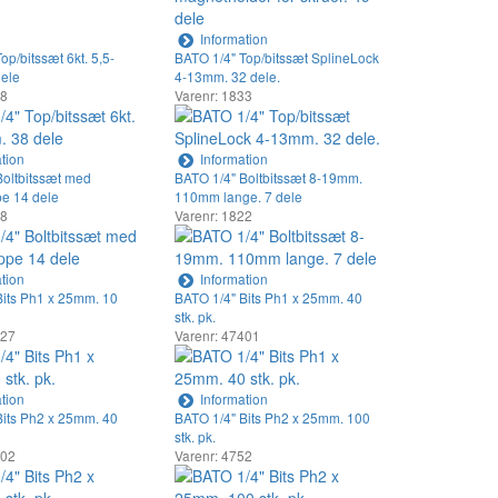
Information
op/bitssæt 6kt. 5,5-
BATO 1/4" Top/bitssæt SplineLock
ele
4-13mm. 32 dele.
18
Varenr: 1833
tion
Information
Boltbitssæt med
BATO 1/4" Boltbitssæt 8-19mm.
e 14 dele
110mm lange. 7 dele
18
Varenr: 1822
tion
Information
Bits Ph1 x 25mm. 10
BATO 1/4" Bits Ph1 x 25mm. 40
stk. pk.
227
Varenr: 47401
tion
Information
Bits Ph2 x 25mm. 40
BATO 1/4" Bits Ph2 x 25mm. 100
stk. pk.
402
Varenr: 4752