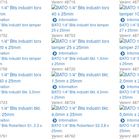
8715
Varenr: 48716
Varenr: 48
mation
Information
Informa
Bits industri torx tamper
BATO 1/4" Bits industri torx tamper
BATO 1/4" B
m
25 x 25mm
27 x 25mm
8752
Varenr: 48753
Varenr: 48
mation
Information
Informa
Bits industri torx tamper
BATO 1/4" Bits industri 6kt. 1,5mm
BATO 1/4" B
m
x 25mm
x 25mm
8756
Varenr: 48720
Varenr: 48
mation
Information
Informa
 Bits industri 6kt. 3,0mm
BATO 1/4" Bits industri 6kt. 4,0mm
BATO 1/4" B
x 25mm
x 25mm
8723
Varenr: 48724
Varenr: 48
mation
Information
Informa
 Bits Robertson S1, 2.3 x
BATO 1/4" Bits Robertson S2 2,8 x
BATO 1/4" B
25mm.
25mm.
8761
Varenr: 48762
Varenr: 48