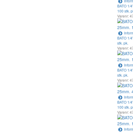
Infor
BATO 1/4"
100 stk. p
Varenr: 4
Infor
BATO 1/4"
stk. pk.
Varenr: 4
Infor
BATO 1/4"
stk. pk.
Varenr: 4
Infor
BATO 1/4"
100 stk. p
Varenr: 4
Infor