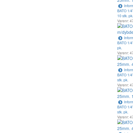
Infor
BATO 1/4"
10 stk. pk
Varenr: 4
Infor
BATO 1/4"
pk.
Varenr: 4
Infor
BATO 1/4"
stk. pk.
Varenr: 4
Infor
BATO 1/4"
stk. pk.
Varenr: 4