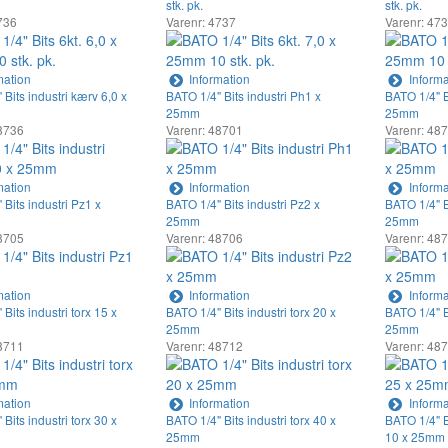
stk. pk.
stk. pk.
736
Varenr: 4737
Varenr: 47
mation
Information
Informa
Bits industri kærv 6,0 x
BATO 1/4" Bits industri Ph1 x
BATO 1/4" B
25mm
25mm
8736
Varenr: 48701
Varenr: 48
mation
Information
Informa
Bits industri Pz1 x
BATO 1/4" Bits industri Pz2 x
BATO 1/4" B
25mm
25mm
8705
Varenr: 48706
Varenr: 48
mation
Information
Informa
Bits industri torx 15 x
BATO 1/4" Bits industri torx 20 x
BATO 1/4" Bi
25mm
25mm
8711
Varenr: 48712
Varenr: 48
mation
Information
Informa
Bits industri torx 30 x
BATO 1/4" Bits industri torx 40 x
BATO 1/4" B
25mm
10 x 25mm