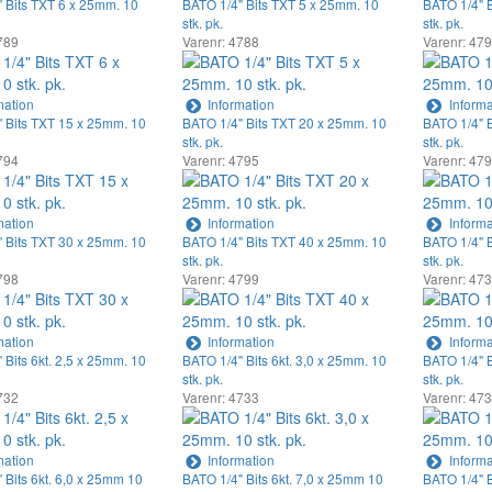
 Bits TXT 6 x 25mm. 10
BATO 1/4" Bits TXT 5 x 25mm. 10
BATO 1/4" 
stk. pk.
stk. pk.
789
Varenr: 4788
Varenr: 47
mation
Information
Informa
 Bits TXT 15 x 25mm. 10
BATO 1/4" Bits TXT 20 x 25mm. 10
BATO 1/4" 
stk. pk.
stk. pk.
794
Varenr: 4795
Varenr: 47
mation
Information
Informa
 Bits TXT 30 x 25mm. 10
BATO 1/4" Bits TXT 40 x 25mm. 10
BATO 1/4" B
stk. pk.
stk. pk.
798
Varenr: 4799
Varenr: 47
mation
Information
Informa
 Bits 6kt. 2,5 x 25mm. 10
BATO 1/4" Bits 6kt. 3,0 x 25mm. 10
BATO 1/4" B
stk. pk.
stk. pk.
732
Varenr: 4733
Varenr: 47
mation
Information
Informa
 Bits 6kt. 6,0 x 25mm 10
BATO 1/4" Bits 6kt. 7,0 x 25mm 10
BATO 1/4" B