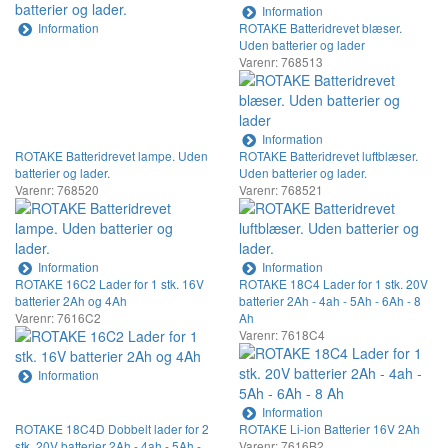
Information
Information
ROTAKE Batteridrevet blæser.
Uden batterier og lader
Varenr: 768513
Information
ROTAKE Batteridrevet lampe. Uden
ROTAKE Batteridrevet luftblæser.
batterier og lader.
Uden batterier og lader.
Varenr: 768520
Varenr: 768521
Information
Information
ROTAKE 16C2 Lader for 1 stk. 16V
ROTAKE 18C4 Lader for 1 stk. 20V
batterier 2Ah og 4Ah
batterier 2Ah - 4ah - 5Ah - 6Ah - 8
Varenr: 7616C2
Ah
Varenr: 7618C4
Information
Information
ROTAKE 18C4D Dobbelt lader for 2
ROTAKE Li-ion Batterier 16V 2Ah
stk. 20V batterier 2Ah - 4ah - 5Ah -
Varenr: 7616B2