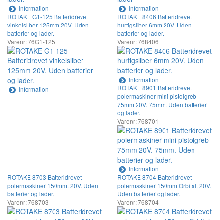
Information
Information
ROTAKE G1-125 Batteridrevet
ROTAKE 8406 Batteridrevet
vinkelsliber 125mm 20V. Uden
hurtigsliber 6mm 20V. Uden
batterier og lader.
batterier og lader.
Varenr: 76G1-125
Varenr: 768406
Information
ROTAKE 8901 Batteridrevet
Information
polermaskiner mini pistolgreb
75mm 20V. 75mm. Uden batterier
og lader.
Varenr: 768701
Information
ROTAKE 8703 Batteridrevet
ROTAKE 8704 Batteridrevet
polermaskiner 150mm. 20V. Uden
polermaskiner 150mm Orbital. 20V.
batterier og lader.
Uden batterier og lader.
Varenr: 768703
Varenr: 768704