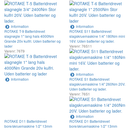
Information
Information
ROTAKE T-9 Batteridrevet
ROTAKE S11 Batteridrevet
slagnøgle 1" lang hals 4000Nm
slagskruemaskine 1/4" 180Nm mini
Grande 20v kulfri. Uden batterier og
16V. Uden batterier og lader.
lader
Varenr: 76S11
Varenr: 76T9
Information
Information
ROTAKE S1 Batteridrevet
slagskruemaskine 1/4" 260Nm 20V.
Uden batterier og lader.
Varenr: 76S1
Information
ROTAKE D11 Batteridrevet
ROTAKE D1 Batteridrevet
bore/skruemaskine 1/2" 13mm
bore/skruemaskine 1/2" 13mm