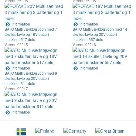
Varenr: 76006
Varenr: 76005
Information
Information
BATO Multi værktøjsvogn med 7
BATO Multi værktøjsvogn med 14
skuffer, tavle og 16V batteri
skuffer, tavle og 20V batteri
maskiner 517 dele.
maskiner 557 dele.
Varenr: 92215
Varenr: 92216
Information
Information
BATO Multi værktøjsvogn med 9
skuffer, tavle og 20V batteri
maskiner 611 dele.
Varenr: 92217
Information