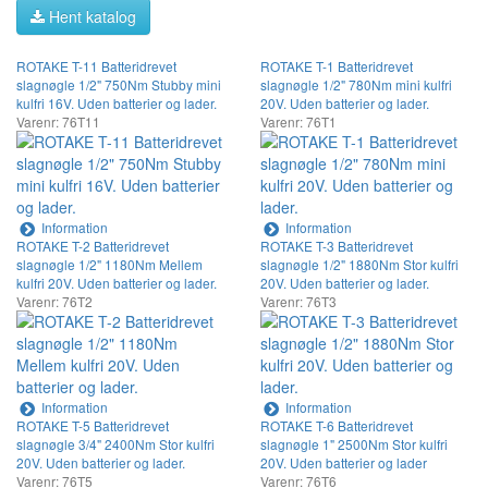
Hent katalog
ROTAKE T-11 Batteridrevet
ROTAKE T-1 Batteridrevet
slagnøgle 1/2" 750Nm Stubby mini
slagnøgle 1/2" 780Nm mini kulfri
kulfri 16V. Uden batterier og lader.
20V. Uden batterier og lader.
Varenr: 76T11
Varenr: 76T1
Information
Information
ROTAKE T-2 Batteridrevet
ROTAKE T-3 Batteridrevet
slagnøgle 1/2" 1180Nm Mellem
slagnøgle 1/2" 1880Nm Stor kulfri
kulfri 20V. Uden batterier og lader.
20V. Uden batterier og lader.
Varenr: 76T2
Varenr: 76T3
Information
Information
ROTAKE T-5 Batteridrevet
ROTAKE T-6 Batteridrevet
slagnøgle 3/4" 2400Nm Stor kulfri
slagnøgle 1" 2500Nm Stor kulfri
20V. Uden batterier og lader.
20V. Uden batterier og lader
Varenr: 76T5
Varenr: 76T6