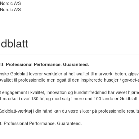
dblatt
tt. Professional Performance. Guaranteed.
ske Goldblatt leverer værktøjer af høj kvalitet til murværk, beton, gipsv
kvalitet til professionelle men også til den inspirerede husejer / gør-de
t engagement i kvalitet, innovation og kundetilfredshed har været hjørn
t-mærket i over 130 år, og med salg i mere end 100 lande er Goldblat
oldblatt-værktøj i din hånd kan du være sikker på professionelle result
t. Professional Performance. Guaranteed.