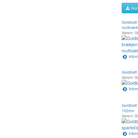
Hen
Goldblatt
multiværkt
Varenr: 
Infor
Goldblatt
Varenr: 
Infor
Goldblatt 
102mm
Varenr: 
Infor