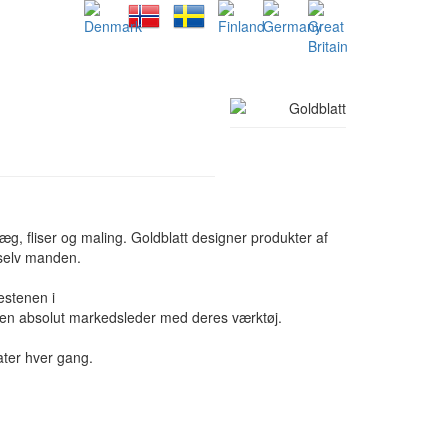
æg, fliser og maling. Goldblatt designer produkter af
t-selv manden.
estenen i
t en absolut markedsleder med deres værktøj.
ater hver gang.