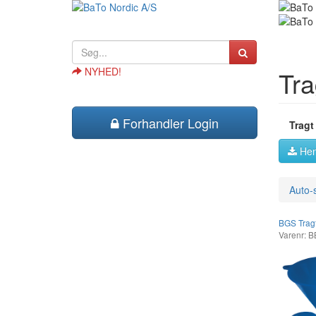
NYHED!
Tra
Forhandler Login
Tragt
Hen
Auto-
BGS Tragt
Varenr: 