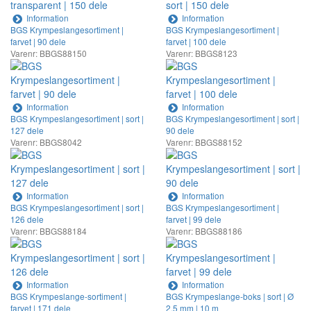
Information
Information
BGS Krympeslangesortiment |
BGS Krympeslangesortiment |
farvet | 90 dele
farvet | 100 dele
Varenr: BBGS88150
Varenr: BBGS8123
Information
Information
BGS Krympeslangesortiment | sort |
BGS Krympeslangesortiment | sort |
127 dele
90 dele
Varenr: BBGS8042
Varenr: BBGS88152
Information
Information
BGS Krympeslangesortiment | sort |
BGS Krympeslangesortiment |
126 dele
farvet | 99 dele
Varenr: BBGS88184
Varenr: BBGS88186
Information
Information
BGS Krympeslange-sortiment |
BGS Krympeslange-boks | sort | Ø
farvet | 171 dele
2,5 mm | 10 m