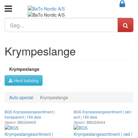
Krympeslange
Krympeslange
Hent katalog
Auto-special
Krympeslange
BGS Krympeslangesortiment |
BGS Krympeslangesortiment | rød /
transparent | 150 dele
sort | 150 dele
Varenr: BBGS9405
Varenr: BBGS9404