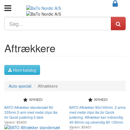
Aftrækkere
Hent katalog
Auto-special
Aftrækkere
NYHED!
NYHED!
BATO Aftrækker standersæt 90-
BATO Aftrækker 90x100mm. 2-arms
335mm 2-arm med metal clips lås
med metal clips lås for Quick
for Quick justering 5 dele
justering. Aftrækker kan indvendig
Varenr: 85400
40-90mm og udvendig 80-130mm.
Varenr: 85401