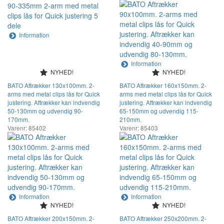
Information
Information
NYHED!
NYHED!
BATO Aftrækker 130x100mm. 2-
BATO Aftrækker 160x150mm. 2-
arms med metal clips lås for Quick
arms med metal clips lås for Quick
justering. Aftrækker kan indvendig
justering. Aftrækker kan indvendig
50-130mm og udvendig 90-
65-150mm og udvendig 115-
170mm.
210mm.
Varenr: 85402
Varenr: 85403
Information
Information
NYHED!
NYHED!
BATO Aftrækker 200x150mm. 2-
BATO Aftrækker 250x200mm. 2-