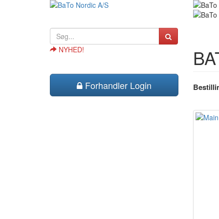
NYHED!
BAT
Forhandler Login
Bestill