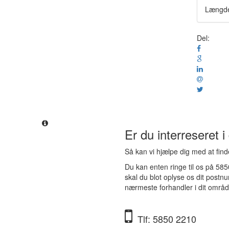
Længde
Del:
Er du interreseret i
Så kan vi hjælpe dig med at fin
Du kan enten ringe til os på 58
skal du blot oplyse os dit postn
nærmeste forhandler i dit områd
Tlf: 5850 2210