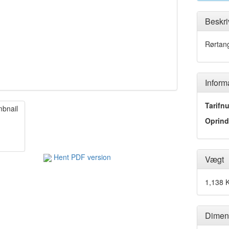
Beskri
Rørtan
Inform
Tarifn
Oprind
Hent PDF version
Vægt
1,138 
Dimen