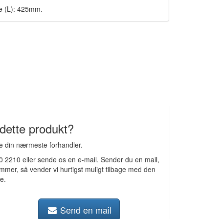
 (L): 425mm.
 dette produkt?
de din nærmeste forhandler.
50 2210 eller sende os en e-mail. Sender du en mail,
ummer, så vender vi hurtigst muligt tilbage med den
e.
Send en mail