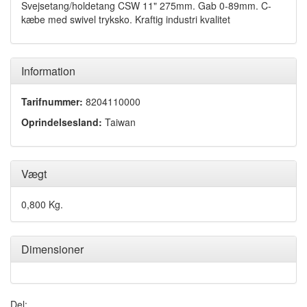
Svejsetang/holdetang CSW 11" 275mm. Gab 0-89mm. C-
kæbe med swivel tryksko. Kraftig industri kvalitet
Information
Tarifnummer:
8204110000
Oprindelsesland:
Taiwan
Vægt
0,800 Kg.
Dimensioner
Del: