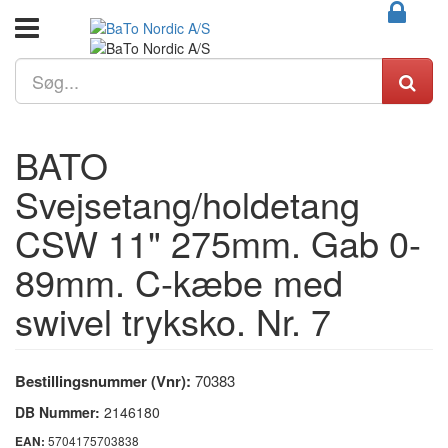
BATO
Svejsetang/holdetang
CSW 11" 275mm. Gab 0-
89mm. C-kæbe med
swivel tryksko. Nr. 7
Bestillingsnummer (Vnr):
70383
DB Nummer:
2146180
5704175703838
EAN: