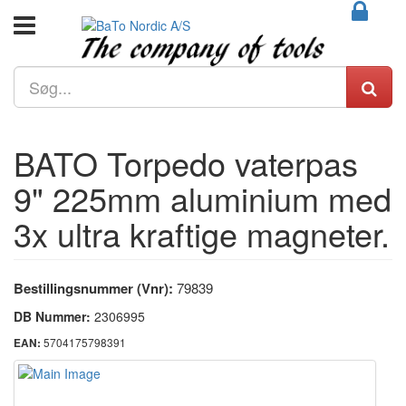
BATO Torpedo vaterpas
9" 225mm aluminium med
3x ultra kraftige magneter.
Bestillingsnummer (Vnr):
79839
DB Nummer:
2306995
5704175798391
EAN: