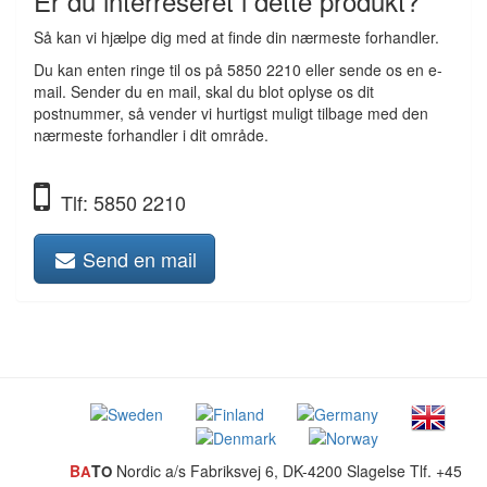
Er du interreseret i dette produkt?
Så kan vi hjælpe dig med at finde din nærmeste forhandler.
Du kan enten ringe til os på 5850 2210 eller sende os en e-
mail. Sender du en mail, skal du blot oplyse os dit
postnummer, så vender vi hurtigst muligt tilbage med den
nærmeste forhandler i dit område.
Tlf: 5850 2210
Send en mail
B
T
Nordic a/s
Fabriksvej 6, DK-4200 Slagelse
Tlf. +45
A
O