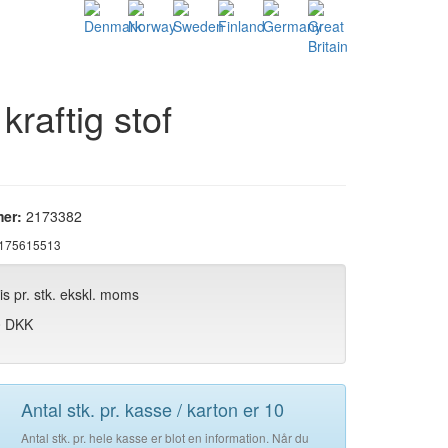
aftig stof
er:
2173382
175615513
ris pr. stk. ekskl. moms
0 DKK
Antal stk. pr. kasse / karton er 10
Antal stk. pr. hele kasse er blot en information. Når du