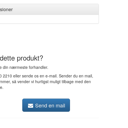
sioner
 dette produkt?
de din nærmeste forhandler.
50 2210 eller sende os en e-mail. Sender du en mail,
ummer, så vender vi hurtigst muligt tilbage med den
e.
Send en mail