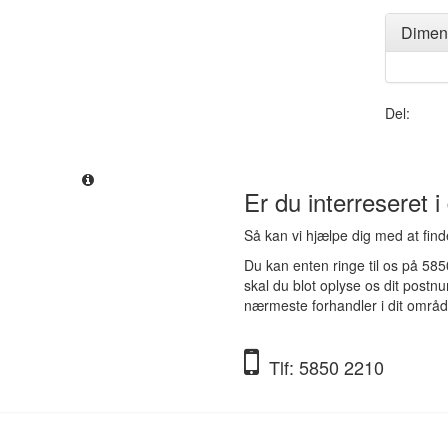
Dimen
Del:
Er du interreseret i
Så kan vi hjælpe dig med at fin
Du kan enten ringe til os på 58
skal du blot oplyse os dit postn
nærmeste forhandler i dit områd
Tlf: 5850 2210