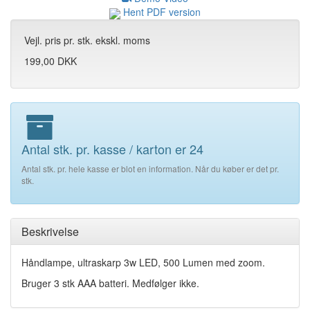
Hent PDF version
Vejl. pris pr. stk. ekskl. moms
199,00 DKK
Antal stk. pr. kasse / karton er 24
Antal stk. pr. hele kasse er blot en information. Når du køber er det pr.
stk.
Beskrivelse
Håndlampe, ultraskarp 3w LED, 500 Lumen med zoom.
Bruger 3 stk AAA batteri. Medfølger ikke.