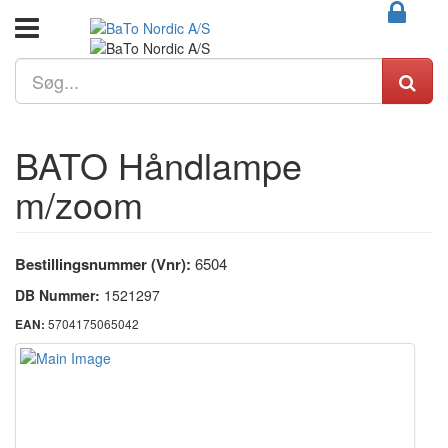
BATO Håndlampe
m/zoom
Bestillingsnummer (Vnr):
6504
DB Nummer:
1521297
5704175065042
EAN: