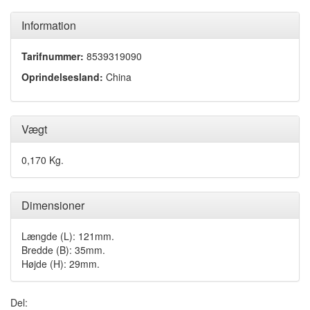
Information
Tarifnummer:
8539319090
Oprindelsesland:
China
Vægt
0,170 Kg.
Dimensioner
Længde (L): 121mm.
Bredde (B): 35mm.
Højde (H): 29mm.
Del: