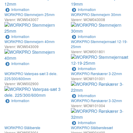
Information
Information
WORKPRO Stemmejern 25mm
WORKPRO Stemmejern 30mm
Varenr: WOW043007
Varenr: WOW043008
Information
Information
WORKPRO Stemmejern 40mm
WORKPRO Stemmejernsæt 12-19-
Varenr: WOW043009
25mm
Varenr: WOW001801
Information
Information
WORKPRO Vaterpas-sæt 3 dele.
WORKPRO Rørskærer 3-22mm
225/300/600mm
Varenr: WOW101001
Varenr: WOW002900
Information
Information
WORKPRO Rørskærer 3-32mm
Varenr: WOW101004
Information
WORKPRO Stålbørste
WORKPRO Stålbørstesæt
Varenr: WOW053001
Varenr: WOW004400