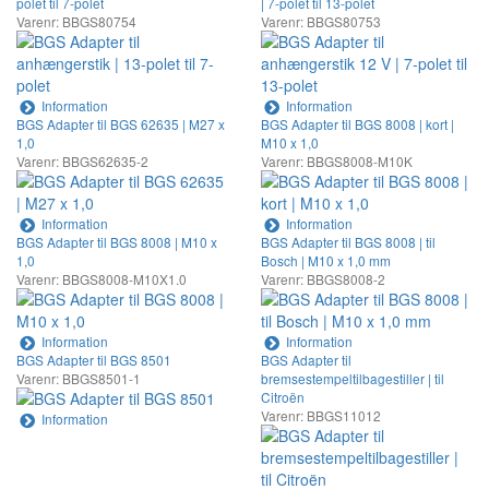
polet til 7-polet
| 7-polet til 13-polet
Varenr: BBGS80754
Varenr: BBGS80753
Information
Information
BGS Adapter til BGS 62635 | M27 x
BGS Adapter til BGS 8008 | kort |
1,0
M10 x 1,0
Varenr: BBGS62635-2
Varenr: BBGS8008-M10K
Information
Information
BGS Adapter til BGS 8008 | M10 x
BGS Adapter til BGS 8008 | til
1,0
Bosch | M10 x 1,0 mm
Varenr: BBGS8008-M10X1.0
Varenr: BBGS8008-2
Information
Information
BGS Adapter til BGS 8501
BGS Adapter til
Varenr: BBGS8501-1
bremsestempeltilbagestiller | til
Citroën
Varenr: BBGS11012
Information