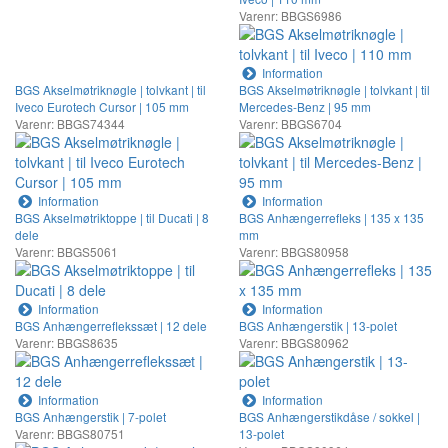
Varenr: BBGS6986
Information
BGS Akselmøtriknøgle | tolvkant | til
BGS Akselmøtriknøgle | tolvkant | til
Iveco Eurotech Cursor | 105 mm
Mercedes-Benz | 95 mm
Varenr: BBGS74344
Varenr: BBGS6704
Information
Information
BGS Akselmøtriktoppe | til Ducati | 8
BGS Anhængerrefleks | 135 x 135
dele
mm
Varenr: BBGS5061
Varenr: BBGS80958
Information
Information
BGS Anhængerreflekssæt | 12 dele
BGS Anhængerstik | 13-polet
Varenr: BBGS8635
Varenr: BBGS80962
Information
Information
BGS Anhængerstik | 7-polet
BGS Anhængerstikdåse / sokkel |
Varenr: BBGS80751
13-polet