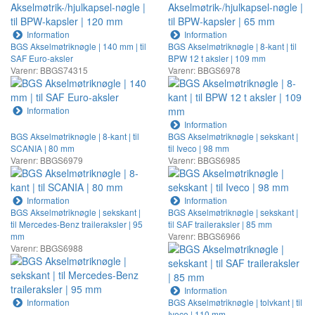
Information
Information
BGS Akselmøtriknøgle | 140 mm | til
BGS Akselmøtriknøgle | 8-kant | til
SAF Euro-aksler
BPW 12 t aksler | 109 mm
Varenr: BBGS74315
Varenr: BBGS6978
Information
Information
BGS Akselmøtriknøgle | 8-kant | til
BGS Akselmøtriknøgle | sekskant |
SCANIA | 80 mm
til Iveco | 98 mm
Varenr: BBGS6979
Varenr: BBGS6985
Information
Information
BGS Akselmøtriknøgle | sekskant |
BGS Akselmøtriknøgle | sekskant |
til Mercedes-Benz traileraksler | 95
til SAF traileraksler | 85 mm
mm
Varenr: BBGS6966
Varenr: BBGS6988
Information
Information
BGS Akselmøtriknøgle | tolvkant | til
Iveco | 110 mm