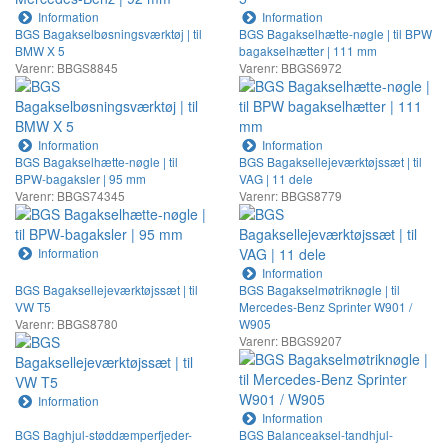
Information
Information
BGS Bagakselbøsningsværktøj | til
BGS Bagakselhætte-nøgle | til BPW
BMW X 5
bagakselhætter | 111 mm
Varenr: BBGS8845
Varenr: BBGS6972
Information
Information
BGS Bagakselhætte-nøgle | til
BGS Bagaksellejeværktøjssæt | til
BPW-bagaksler | 95 mm
VAG | 11 dele
Varenr: BBGS74345
Varenr: BBGS8779
Information
Information
BGS Bagaksellejeværktøjssæt | til
BGS Bagakselmøtriknøgle | til
VW T5
Mercedes-Benz Sprinter W901 /
Varenr: BBGS8780
W905
Varenr: BBGS9207
Information
Information
BGS Baghjul-støddæmperfjeder-
BGS Balanceaksel-tandhjul-