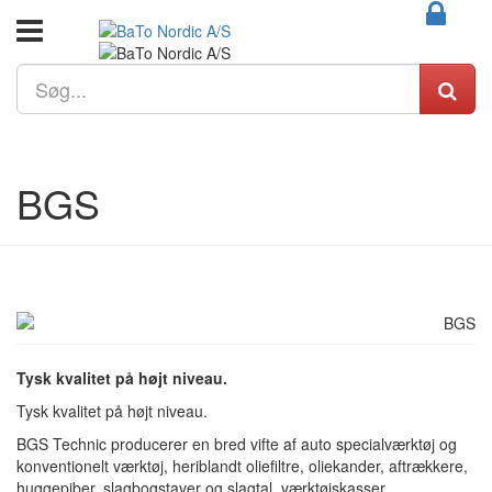
BGS
Tysk kvalitet på højt niveau.
Tysk kvalitet på højt niveau.
BGS Technic producerer en bred vifte af auto specialværktøj og
konventionelt værktøj, heriblandt oliefiltre, oliekander, aftrækkere,
huggepiber, slagbogstaver og slagtal, værktøjskasser,