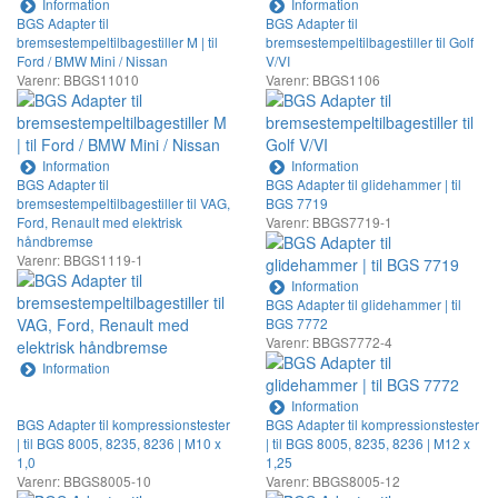
Information
Information
BGS Adapter til
BGS Adapter til
bremsestempeltilbagestiller M | til
bremsestempeltilbagestiller til Golf
Ford / BMW Mini / Nissan
V/VI
Varenr: BBGS11010
Varenr: BBGS1106
Information
Information
BGS Adapter til
BGS Adapter til glidehammer | til
bremsestempeltilbagestiller til VAG,
BGS 7719
Ford, Renault med elektrisk
Varenr: BBGS7719-1
håndbremse
Varenr: BBGS1119-1
Information
BGS Adapter til glidehammer | til
BGS 7772
Varenr: BBGS7772-4
Information
Information
BGS Adapter til kompressionstester
BGS Adapter til kompressionstester
| til BGS 8005, 8235, 8236 | M10 x
| til BGS 8005, 8235, 8236 | M12 x
1,0
1,25
Varenr: BBGS8005-10
Varenr: BBGS8005-12