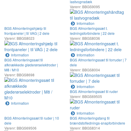
lastvognsdæk
Varenr: BBGS9095
Information
BGS Afmonteringshjælp til
BGS Afmonteringssæt t.
frontpaneler | til VAG | 2 dele
ledningsforbindere | 22 dele
Varenr: BBGS8023
Varenr: BBGS8036
Information
Information
BGS Afmonteringssæt til
BGS Afmonteringssæt til forruder | 7
afknækkede gløderørselektroder |
dele
M8 / M10
Varenr: BBGS8004
Varenr: BBGS8698
Information
BGS Afmonteringssæt til ruder
Varenr: BBGS69505
Information
Information
BGS Afmonteringssæt til ruder | 10
BGS Afmonteringstang til
dele
brændstoflednings-snapforbindere
Varenr: BBGS69506
Varenr: BBGS8314