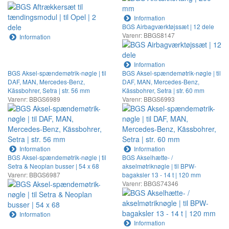
Information
BGS Airbagværktøjssæt | 12 dele
Varenr: BBGS8147
Information
Information
BGS Aksel-spændemøtrik-nøgle | til
BGS Aksel-spændemøtrik-nøgle | til
DAF, MAN, Mercedes-Benz,
DAF, MAN, Mercedes-Benz,
Kässbohrer, Setra | str. 56 mm
Kässbohrer, Setra | str. 60 mm
Varenr: BBGS6989
Varenr: BBGS6993
Information
Information
BGS Aksel-spændemøtrik-nøgle | til
BGS Akselhætte- /
Setra & Neoplan busser | 54 x 68
akselmøtriknøgle | til BPW-
Varenr: BBGS6987
bagaksler 13 - 14 t | 120 mm
Varenr: BBGS74346
Information
Information