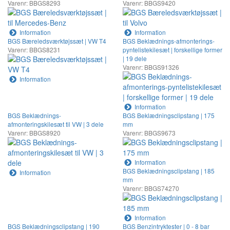
Varenr: BBGS8293
Varenr: BBGS9420
Information
Information
BGS Bæreledsværktøjssæt | VW T4
BGS Beklædnings-afmonterings-
Varenr: BBGS8231
pyntelistekilesæt | forskellige former
| 19 dele
Varenr: BBGS91326
Information
Information
BGS Beklædnings-
BGS Beklædningsclipstang | 175
afmonteringskilesæt til VW | 3 dele
mm
Varenr: BBGS8920
Varenr: BBGS9673
Information
BGS Beklædningsclipstang | 185
Information
mm
Varenr: BBGS74270
Information
BGS Beklædningsclipstang | 190
BGS Benzintryktester | 0 - 8 bar