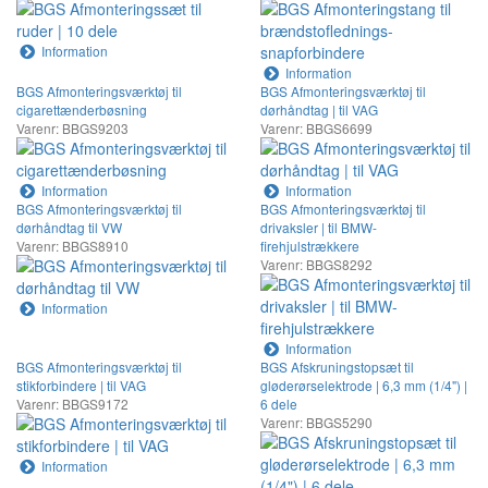
Information
Information
BGS Afmonteringsværktøj til
BGS Afmonteringsværktøj til
cigarettænderbøsning
dørhåndtag | til VAG
Varenr: BBGS9203
Varenr: BBGS6699
Information
Information
BGS Afmonteringsværktøj til
BGS Afmonteringsværktøj til
dørhåndtag til VW
drivaksler | til BMW-
Varenr: BBGS8910
firehjulstrækkere
Varenr: BBGS8292
Information
Information
BGS Afmonteringsværktøj til
BGS Afskruningstopsæt til
stikforbindere | til VAG
gløderørselektrode | 6,3 mm (1/4") |
Varenr: BBGS9172
6 dele
Varenr: BBGS5290
Information