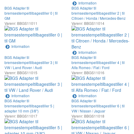
Information
BGS Adapter til
BGS Adapter til
bremsestempeltilbagestiller 0 | til
bremsestempeltilbagestiller 2 | til
GM
Citroen / Honda / Mercedes-Benz
Varenr: BBGS11011
Varenr: BBGS11014
Information
Information
BGS Adapter til
BGS Adapter til
bremsestempeltilbagestiller 3 | til
bremsestempeltilbagestiller 4 | til
VW / Land Rover / Audi
Alfa Romeo / Fiat / Ford
Varenr: BBGS11015
Varenr: BBGS11016
Information
Information
BGS Adapter til
BGS Adapter til
bremsestempeltilbagestiller 5 |
bremsestempeltilbagestiller 6 | til
adapter 10 mm (3/8")
VW / Nissan / Jaguar
Varenr: BBGS11017
Varenr: BBGS11018