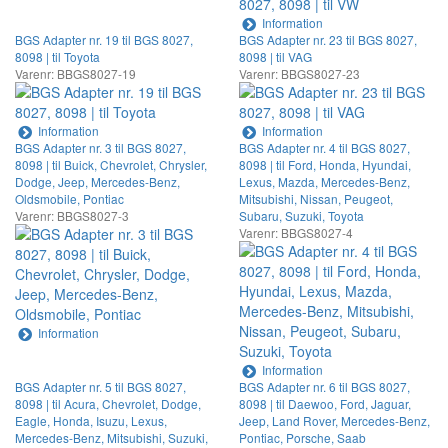
Information
BGS Adapter nr. 19 til BGS 8027,
BGS Adapter nr. 23 til BGS 8027,
8098 | til Toyota
8098 | til VAG
Varenr: BBGS8027-19
Varenr: BBGS8027-23
Information
Information
BGS Adapter nr. 3 til BGS 8027,
BGS Adapter nr. 4 til BGS 8027,
8098 | til Buick, Chevrolet, Chrysler,
8098 | til Ford, Honda, Hyundai,
Dodge, Jeep, Mercedes-Benz,
Lexus, Mazda, Mercedes-Benz,
Oldsmobile, Pontiac
Mitsubishi, Nissan, Peugeot,
Varenr: BBGS8027-3
Subaru, Suzuki, Toyota
Varenr: BBGS8027-4
Information
Information
BGS Adapter nr. 5 til BGS 8027,
BGS Adapter nr. 6 til BGS 8027,
8098 | til Acura, Chevrolet, Dodge,
8098 | til Daewoo, Ford, Jaguar,
Eagle, Honda, Isuzu, Lexus,
Jeep, Land Rover, Mercedes-Benz,
Mercedes-Benz, Mitsubishi, Suzuki,
Pontiac, Porsche, Saab