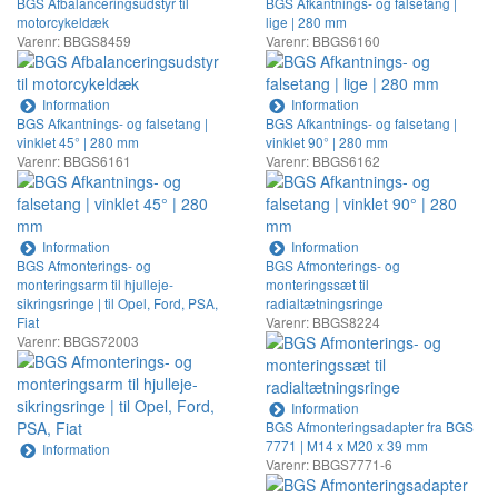
BGS Afbalanceringsudstyr til
BGS Afkantnings- og falsetang |
motorcykeldæk
lige | 280 mm
Varenr: BBGS8459
Varenr: BBGS6160
Information
Information
BGS Afkantnings- og falsetang |
BGS Afkantnings- og falsetang |
vinklet 45° | 280 mm
vinklet 90° | 280 mm
Varenr: BBGS6161
Varenr: BBGS6162
Information
Information
BGS Afmonterings- og
BGS Afmonterings- og
monteringsarm til hjulleje-
monteringssæt til
sikringsringe | til Opel, Ford, PSA,
radialtætningsringe
Fiat
Varenr: BBGS8224
Varenr: BBGS72003
Information
BGS Afmonteringsadapter fra BGS
7771 | M14 x M20 x 39 mm
Information
Varenr: BBGS7771-6