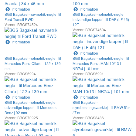
Information
Information
BGS Bagaksel-navmøtrik-nøgle| til
BGS Bagaksel-notmøtrik-nøgle |
Ford Transit RWD
indvendige tapper | til DAF (LF 45)
Varenr: BBGS74524
12T
Varenr: BBGS74604
Information
Information
BGS Bagaksel-notmøtrik-nøgle | til
BGS Bagaksel-notmøtrik-nøgle | til
Mercedes-Benz Citaro | 122 x 139
Mercedes-Benz, MAN 10/13 t
mm
NR7/4 | 101 mm
Varenr: BBGS6994
Varenr: BBGS6991
Information
Information
BGS Bagaksel-notmøtrik-nøgle |
BGS Bagaksel-
udvendige tapper | til Mercedes-
styrebøsningsværktøj | til BMW 5'er
Benz | 92 mm
/ 7'er
Varenr: BBGS70925
Varenr: BBGS8486