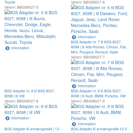
Toyota
Varenr: BBGS8027-6
Varenr: BBGS8027-5
Information
BGS Adapter nr. 7 til BGS 8027,
8098 | til Alfa Romeo, Citroen, Fiat,
Information
Mini, Peugeot, Renault, Saab
Varenr: BBGS8027-7
Information
BGS Adapter nr. 8 til BGS 8027,
BGS Adapter nr. 9 til BGS 8027,
8098 | til VW
8098 | til Audi, BMW, Porsche, VW
Varenr: BBGS8027-8
Varenr: BBGS8027-9
Information
Information
BGS Adapter til anhængerstik | 13-
BGS Adapter til anhængerstik 12 V