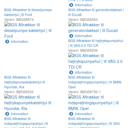
Information
BGS Aftrækker til dieselpumpe-
BGS Aftrækker til generatordæksel |
kædehjul | til Ford
til Ducati
Varenr: BBGS8974
Varenr: BBGS5063
Information
BGS Aftrækker til højtrykspumpehul
Information
| til VAG 2.0 TDi CR
Varenr: BBGS9206
Information
BGS Aftrækker til
BGS Aftrækker til
højtrykspumpekædehjul til
indsprøjtningspumpehjul | til BMW,
Hyundai, Kia
Opel
Varenr: BBGS9332
Varenr: BBGS8750-1
Information
Information
BGS Aftrækker til
BGS Aftrækker til
indsprøjtningspumpehjul | til
indsprøjtningspumpehjul | til VAG