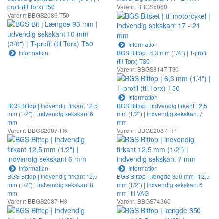
profil (til Torx) T50
Varenr: BBGS5060
Varenr: BBGS2086-T50
Information
Information
BGS Bittop | 6,3 mm (1/4") | T-profil
(til Torx) T30
Varenr: BBGS8147-T30
Information
BGS Bittop | indvendig firkant 12,5
BGS Bittop | indvendig firkant 12,5
mm (1/2") | indvendig sekskant 6
mm (1/2") | indvendig sekskant 7
mm
mm
Varenr: BBGS2087-H6
Varenr: BBGS2087-H7
Information
Information
BGS Bittop | indvendig firkant 12,5
BGS Bittop | længde 350 mm | 12,5
mm (1/2") | indvendig sekskant 8
mm (1/2") | indvendig sekskant 6
mm
mm | til VAG
Varenr: BBGS2087-H8
Varenr: BBGS74360