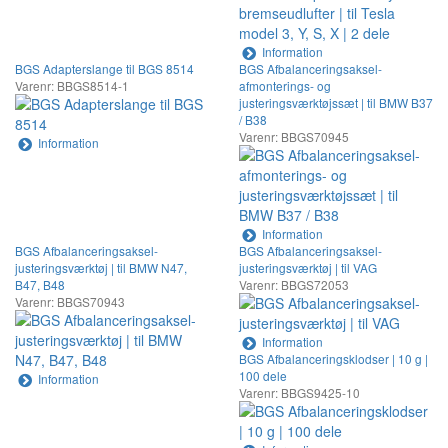
Information
BGS Adapterslange til BGS 8514
BGS Afbalanceringsaksel-
Varenr: BBGS8514-1
afmonterings- og
justeringsværktøjssæt | til BMW B37
/ B38
Varenr: BBGS70945
Information
Information
BGS Afbalanceringsaksel-
BGS Afbalanceringsaksel-
justeringsværktøj | til BMW N47,
justeringsværktøj | til VAG
B47, B48
Varenr: BBGS72053
Varenr: BBGS70943
Information
BGS Afbalanceringsklodser | 10 g |
100 dele
Information
Varenr: BBGS9425-10