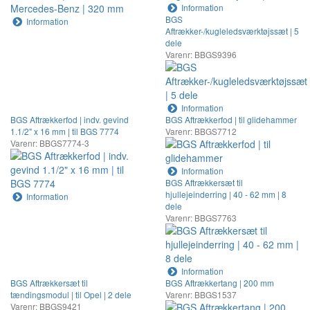
Information
BGS
Information
Aftrækker-/kugleledsværktøjssæt | 5
dele
Varenr: BBGS9396
Information
BGS Aftrækkerfod | indv. gevind
BGS Aftrækkerfod | til glidehammer
1.1/2" x 16 mm | til BGS 7774
Varenr: BBGS7712
Varenr: BBGS7774-3
Information
BGS Aftrækkersæt til
hjullejeinderring | 40 - 62 mm | 8
Information
dele
Varenr: BBGS7763
Information
BGS Aftrækkersæt til
BGS Aftrækkertang | 200 mm
tændingsmodul | til Opel | 2 dele
Varenr: BBGS1537
Varenr: BBGS9421