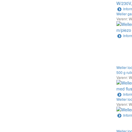
Infor
Weller ga
Varenr: 
Infor
Weller lo
500 g rull
Varenr: 
Infor
Weller lo
Varenr: 
Infor
Weller lo