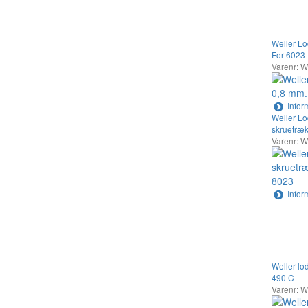
Weller Lo
For 6023
Varenr: 
Infor
Weller L
skruetræk
Varenr: 
Infor
Weller lo
490 C
Varenr: 