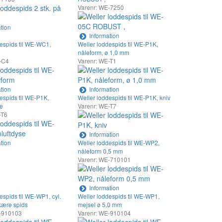
Varenr: WE-7250
tion
Information
despids til WE-WC1,
Weller loddespids til WE-P1K,
nåleform, ø 1,0 mm
-C4
Varenr: WE-T1
tion
Information
espids til WE-P1K,
Weller loddespids til WE-P1K, kniv
se
Varenr: WE-T7
-T6
Information
tion
Weller loddespids til WE-WP2,
nåleform 0,5 mm
Varenr: WE-710101
Information
espids til WE-WP1, cyl.
Weller loddespids til WE-WP1,
kære spids
mejsel ø 5,0 mm
E-910103
Varenr: WE-910104