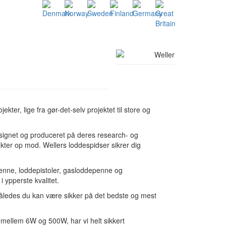
ekter, lige fra gør-det-selv projektet til store og
designet og produceret på deres research- og
ter op mod. Wellers loddespidser sikrer dig
epenne, loddepistoler, gasloddepenne og
 ypperste kvalitet.
 således du kan være sikker på det bedste og mest
 mellem 6W og 500W, har vi helt sikkert