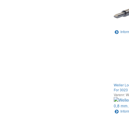
Infor
Weller Lo
For 3023
Varenr: 
Infor