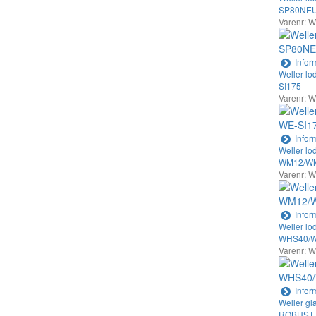
SP80NE
Varenr: 
Infor
Weller lod
SI175
Varenr: 
Infor
Weller lo
WM12/W
Varenr: 
Infor
Weller lo
WHS40/
Varenr: 
Infor
Weller gl
ROBUST p