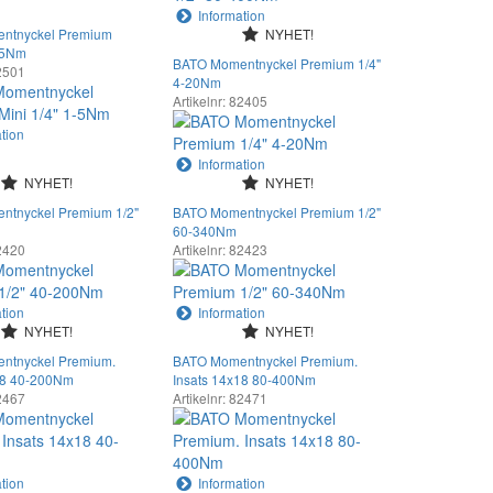
Information
ntnyckel Premium
NYHET!
1-5Nm
BATO Momentnyckel Premium 1/4"
82501
4-20Nm
Artikelnr: 82405
tion
Information
NYHET!
NYHET!
ntnyckel Premium 1/2"
BATO Momentnyckel Premium 1/2"
60-340Nm
82420
Artikelnr: 82423
tion
Information
NYHET!
NYHET!
ntnyckel Premium.
BATO Momentnyckel Premium.
18 40-200Nm
Insats 14x18 80-400Nm
82467
Artikelnr: 82471
tion
Information