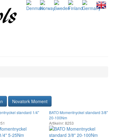
en
Novatork Moment
tnyckel standard 1/4"
BATO Momentnyckel standard 3/8"
20-100Nm
8251
Artikelnr: 8253