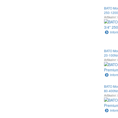
BATO Mome
250-120
Artikelnr:
Infor
BATO Mom
20-100N
Artikelnr
Infor
BATO Mom
80-400N
Artikelnr
Infor