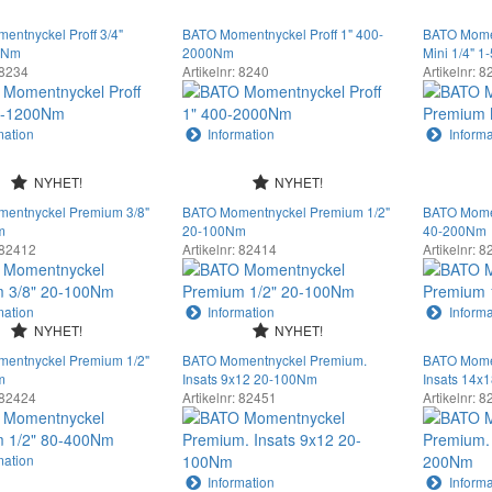
ntnyckel Proff 3/4"
BATO Momentnyckel Proff 1" 400-
BATO Mome
0Nm
2000Nm
Mini 1/4" 
 8234
Artikelnr: 8240
Artikelnr: 
mation
Information
Informa
NYHET!
NYHET!
entnyckel Premium 3/8"
BATO Momentnyckel Premium 1/2"
BATO Mome
m
20-100Nm
40-200Nm
: 82412
Artikelnr: 82414
Artikelnr: 
mation
Information
Informa
NYHET!
NYHET!
entnyckel Premium 1/2"
BATO Momentnyckel Premium.
BATO Mome
m
Insats 9x12 20-100Nm
Insats 14x
: 82424
Artikelnr: 82451
Artikelnr: 
mation
Information
Informa