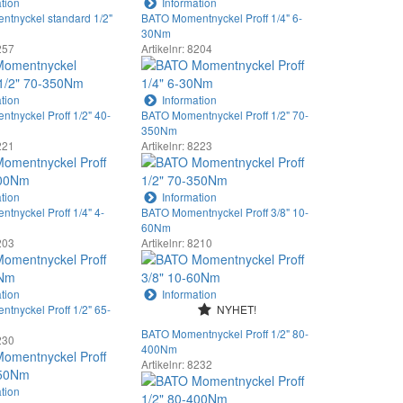
tion
Information
tnyckel standard 1/2"
BATO Momentnyckel Proff 1/4" 6-
30Nm
8257
Artikelnr: 8204
tion
Information
tnyckel Proff 1/2" 40-
BATO Momentnyckel Proff 1/2" 70-
350Nm
8221
Artikelnr: 8223
tion
Information
tnyckel Proff 1/4" 4-
BATO Momentnyckel Proff 3/8" 10-
60Nm
8203
Artikelnr: 8210
tion
Information
tnyckel Proff 1/2" 65-
NYHET!
BATO Momentnyckel Proff 1/2" 80-
8230
400Nm
Artikelnr: 8232
tion