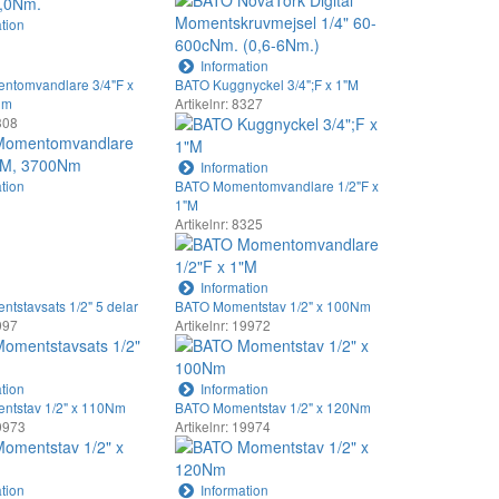
tion
Information
ntomvandlare 3/4"F x
BATO Kuggnyckel 3/4";F x 1"M
Nm
Artikelnr: 8327
8308
Information
tion
BATO Momentomvandlare 1/2"F x
1"M
Artikelnr: 8325
Information
tstavsats 1/2" 5 delar
BATO Momentstav 1/2" x 100Nm
1997
Artikelnr: 19972
tion
Information
ntstav 1/2" x 110Nm
BATO Momentstav 1/2" x 120Nm
19973
Artikelnr: 19974
tion
Information