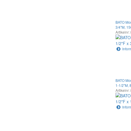
BATO Mom
3/4"M, 1
Artikelnr:
Infor
BATO Mom
1-1/2"M,
Artikelnr:
Infor