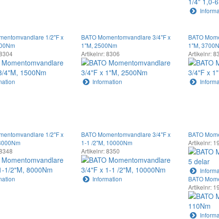
Informa
entomvandlare 1/2"F x
BATO Momentomvandlare 3/4"F x
BATO Mome
500Nm
1"M, 2500Nm
1"M, 3700
 8304
Artikelnr: 8306
Artikelnr: 
mation
Information
Informa
entomvandlare 1/2"F x
BATO Momentomvandlare 3/4"F x
BATO Momen
 8000Nm
1-1 /2"M, 10000Nm
Artikelnr: 
 8348
Artikelnr: 8350
Informa
mation
Information
BATO Mome
Artikelnr: 
Informa