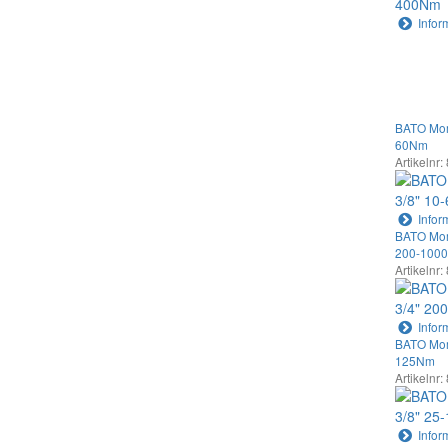
Infor
BATO Mome
60Nm
Artikelnr:
Infor
BATO Mome
200-100
Artikelnr:
Infor
BATO Mome
125Nm
Artikelnr:
Infor