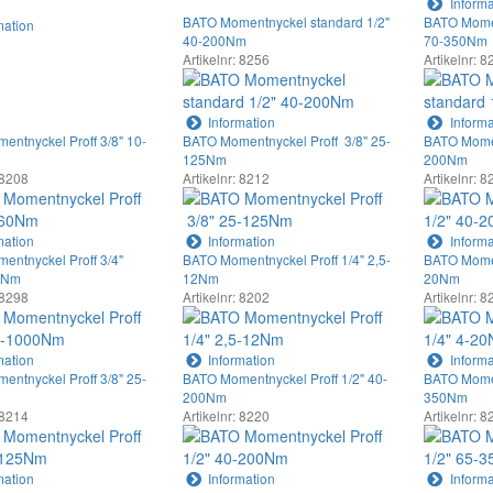
Informa
BATO Momentnyckel standard 1/2"
BATO Momen
mation
40-200Nm
70-350Nm
Artikelnr: 8256
Artikelnr: 
Information
Informa
ntnyckel Proff 3/8" 10-
BATO Momentnyckel Proff 3/8" 25-
BATO Momen
125Nm
200Nm
 8208
Artikelnr: 8212
Artikelnr: 
mation
Information
Informa
ntnyckel Proff 3/4"
BATO Momentnyckel Proff 1/4" 2,5-
BATO Momen
0Nm
12Nm
20Nm
 8298
Artikelnr: 8202
Artikelnr: 
mation
Information
Informa
ntnyckel Proff 3/8" 25-
BATO Momentnyckel Proff 1/2" 40-
BATO Momen
200Nm
350Nm
 8214
Artikelnr: 8220
Artikelnr: 
mation
Information
Informa