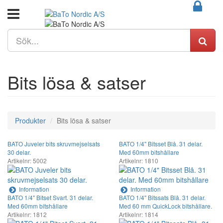
Bits lösa & satser
Produkter
Bits lösa & satser
BATO Juveler bits skruvmejselsats
BATO 1/4" Bitsset Blå. 31 delar.
30 delar.
Med 60mm bitshållare
Artikelnr: 5002
Artikelnr: 1810
Information
Information
BATO 1/4" Bitset Svart. 31 delar.
BATO 1/4" Bitssats Blå. 31 delar.
Med 60mm bitshållare
Med 60 mm QuickLock bitshållare.
Artikelnr: 1812
Artikelnr: 1814