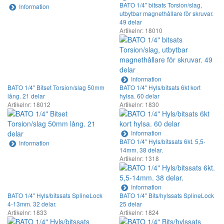
BATO 1/4" bitsats Torsion/slag,
Information
utbytbar magnethållare för skruvar.
49 delar
Artikelnr: 18010
Information
BATO 1/4" Bitset Torsion/slag 50mm
BATO 1/4" Hyls/bitsats 6kt kort
lång. 21 delar
hylsa. 60 delar
Artikelnr: 18012
Artikelnr: 1830
Information
BATO 1/4" Hyls/bitssats 6kt. 5,5-
Information
14mm. 38 delar.
Artikelnr: 1318
Information
BATO 1/4" Hyls/bitssats SplineLock
BATO 1/4" Bits/hylssats SplineLock
4-13mm. 32 delar.
25 delar
Artikelnr: 1833
Artikelnr: 1824