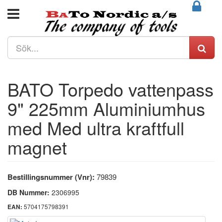
BATO Torpedo vattenpass
9" 225mm Aluminiumhus
med Med ultra kraftfull
magnet
Bestillingsnummer (Vnr):
79839
DB Nummer:
2306995
5704175798391
EAN: