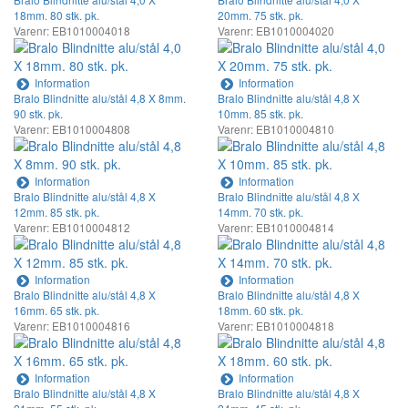
18mm. 80 stk. pk.
20mm. 75 stk. pk.
Varenr: EB1010004018
Varenr: EB1010004020
Information
Information
Bralo Blindnitte alu/stål 4,8 X 8mm.
Bralo Blindnitte alu/stål 4,8 X
90 stk. pk.
10mm. 85 stk. pk.
Varenr: EB1010004808
Varenr: EB1010004810
Information
Information
Bralo Blindnitte alu/stål 4,8 X
Bralo Blindnitte alu/stål 4,8 X
12mm. 85 stk. pk.
14mm. 70 stk. pk.
Varenr: EB1010004812
Varenr: EB1010004814
Information
Information
Bralo Blindnitte alu/stål 4,8 X
Bralo Blindnitte alu/stål 4,8 X
16mm. 65 stk. pk.
18mm. 60 stk. pk.
Varenr: EB1010004816
Varenr: EB1010004818
Information
Information
Bralo Blindnitte alu/stål 4,8 X
Bralo Blindnitte alu/stål 4,8 X