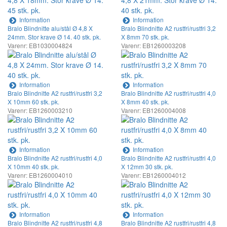
Information
Information
Bralo Blindnitte alu/stål Ø 4,8 X
Bralo Blindnitte A2 rustfri/rustfri 3,2
24mm. Stor krave Ø 14. 40 stk. pk.
X 8mm 70 stk. pk.
Varenr: EB1030004824
Varenr: EB1260003208
Information
Information
Bralo Blindnitte A2 rustfri/rustfri 3,2
Bralo Blindnitte A2 rustfri/rustfri 4,0
X 10mm 60 stk. pk.
X 8mm 40 stk. pk.
Varenr: EB1260003210
Varenr: EB1260004008
Information
Information
Bralo Blindnitte A2 rustfri/rustfri 4,0
Bralo Blindnitte A2 rustfri/rustfri 4,0
X 10mm 40 stk. pk.
X 12mm 30 stk. pk.
Varenr: EB1260004010
Varenr: EB1260004012
Information
Information
Bralo Blindnitte A2 rustfri/rustfri 4,8
Bralo Blindnitte A2 rustfri/rustfri 4,8