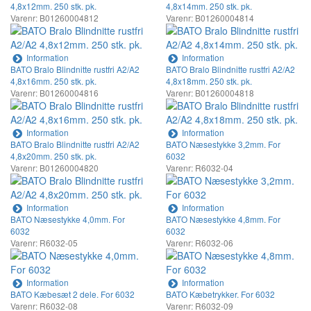
4,8x12mm. 250 stk. pk.
4,8x14mm. 250 stk. pk.
Varenr: B01260004812
Varenr: B01260004814
Information
Information
BATO Bralo Blindnitte rustfri A2/A2
BATO Bralo Blindnitte rustfri A2/A2
4,8x16mm. 250 stk. pk.
4,8x18mm. 250 stk. pk.
Varenr: B01260004816
Varenr: B01260004818
Information
Information
BATO Bralo Blindnitte rustfri A2/A2
BATO Næsestykke 3,2mm. For
4,8x20mm. 250 stk. pk.
6032
Varenr: B01260004820
Varenr: R6032-04
Information
Information
BATO Næsestykke 4,0mm. For
BATO Næsestykke 4,8mm. For
6032
6032
Varenr: R6032-05
Varenr: R6032-06
Information
Information
BATO Kæbesæt 2 dele. For 6032
BATO Kæbetrykker. For 6032
Varenr: R6032-08
Varenr: R6032-09