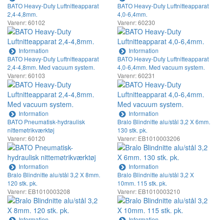
BATO Heavy-Duty Luftnitteapparat
BATO Heavy-Duty Luftnitteapparat
2,4-4,8mm.
4,0-6,4mm.
Varenr: 60102
Varenr: 60230
Information
Information
BATO Heavy-Duty Luftnitteapparat
BATO Heavy-Duty Luftnitteapparat
2,4-4,8mm. Med vacuum system.
4,0-6,4mm. Med vacuum system.
Varenr: 60103
Varenr: 60231
Information
Information
BATO Pneumatisk-hydraulisk
Bralo Blindnitte alu/stål 3,2 X 6mm.
nittemøtrikværktøj
130 stk. pk.
Varenr: 60120
Varenr: EB1010003206
Information
Information
Bralo Blindnitte alu/stål 3,2 X 8mm.
Bralo Blindnitte alu/stål 3,2 X
120 stk. pk.
10mm. 115 stk. pk.
Varenr: EB1010003208
Varenr: EB1010003210
Information
Information