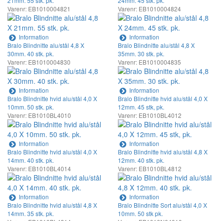
21mm. 55 stk. pk.
24mm. 45 stk. pk.
Varenr: EB1010004821
Varenr: EB1010004824
Information
Information
Bralo Blindnitte alu/stål 4,8 X
Bralo Blindnitte alu/stål 4,8 X
30mm. 40 stk. pk.
35mm. 30 stk. pk.
Varenr: EB1010004830
Varenr: EB1010004835
Information
Information
Bralo Blindnitte hvid alu/stål 4,0 X
Bralo Blindnitte hvid alu/stål 4,0 X
10mm. 50 stk. pk.
12mm. 45 stk, pk.
Varenr: EB1010BL4010
Varenr: EB1010BL4012
Information
Information
Bralo Blindnitte hvid alu/stål 4,0 X
Bralo Blindnitte hvid alu/stål 4,8 X
14mm. 40 stk. pk.
12mm. 40 stk. pk.
Varenr: EB1010BL4014
Varenr: EB1010BL4812
Information
Information
Bralo Blindnitte hvid alu/stål 4,8 X
Bralo Blindnitte Sort alu/stål 4,0 X
14mm. 35 stk. pk.
10mm. 50 stk pk.