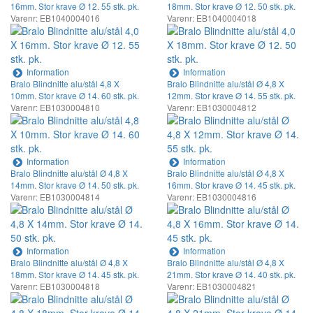
16mm. Stor krave Ø 12. 55 stk. pk.
18mm. Stor krave Ø 12. 50 stk. pk.
Varenr: EB1040004016
Varenr: EB1040004018
Information
Information
Bralo Blindnitte alu/stål 4,8 X
Bralo Blindnitte alu/stål Ø 4,8 X
10mm. Stor krave Ø 14. 60 stk. pk.
12mm. Stor krave Ø 14. 55 stk. pk.
Varenr: EB1030004810
Varenr: EB1030004812
Information
Information
Bralo Blindnitte alu/stål Ø 4,8 X
Bralo Blindnitte alu/stål Ø 4,8 X
14mm. Stor krave Ø 14. 50 stk. pk.
16mm. Stor krave Ø 14. 45 stk. pk.
Varenr: EB1030004814
Varenr: EB1030004816
Information
Information
Bralo Blindnitte alu/stål Ø 4,8 X
Bralo Blindnitte alu/stål Ø 4,8 X
18mm. Stor krave Ø 14. 45 stk. pk.
21mm. Stor krave Ø 14. 40 stk. pk.
Varenr: EB1030004818
Varenr: EB1030004821