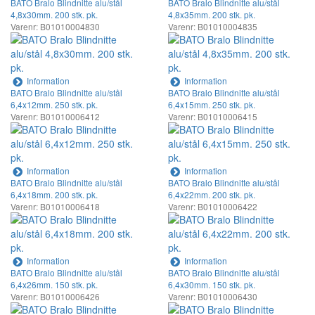
BATO Bralo Blindnitte alu/stål
BATO Bralo Blindnitte alu/stål
4,8x30mm. 200 stk. pk.
4,8x35mm. 200 stk. pk.
Varenr: B01010004830
Varenr: B01010004835
Information
Information
BATO Bralo Blindnitte alu/stål
BATO Bralo Blindnitte alu/stål
6,4x12mm. 250 stk. pk.
6,4x15mm. 250 stk. pk.
Varenr: B01010006412
Varenr: B01010006415
Information
Information
BATO Bralo Blindnitte alu/stål
BATO Bralo Blindnitte alu/stål
6,4x18mm. 200 stk. pk.
6,4x22mm. 200 stk. pk.
Varenr: B01010006418
Varenr: B01010006422
Information
Information
BATO Bralo Blindnitte alu/stål
BATO Bralo Blindnitte alu/stål
6,4x26mm. 150 stk. pk.
6,4x30mm. 150 stk. pk.
Varenr: B01010006426
Varenr: B01010006430