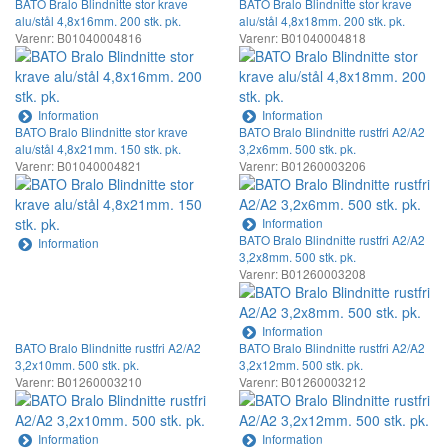
BATO Bralo Blindnitte stor krave
BATO Bralo Blindnitte stor krave
alu/stål 4,8x16mm. 200 stk. pk.
alu/stål 4,8x18mm. 200 stk. pk.
Varenr: B01040004816
Varenr: B01040004818
Information
Information
BATO Bralo Blindnitte stor krave
BATO Bralo Blindnitte rustfri A2/A2
alu/stål 4,8x21mm. 150 stk. pk.
3,2x6mm. 500 stk. pk.
Varenr: B01040004821
Varenr: B01260003206
Information
BATO Bralo Blindnitte rustfri A2/A2
Information
3,2x8mm. 500 stk. pk.
Varenr: B01260003208
Information
BATO Bralo Blindnitte rustfri A2/A2
BATO Bralo Blindnitte rustfri A2/A2
3,2x10mm. 500 stk. pk.
3,2x12mm. 500 stk. pk.
Varenr: B01260003210
Varenr: B01260003212
Information
Information