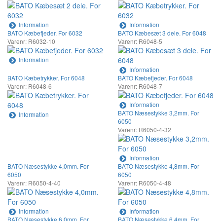
Information
Information
BATO Kæbefjeder. For 6032
BATO Kæbesæt 3 dele. For 6048
Varenr: R6032-10
Varenr: R6048-5
Information
Information
BATO Kæbetrykker. For 6048
BATO Kæbefjeder. For 6048
Varenr: R6048-6
Varenr: R6048-7
Information
BATO Næsestykke 3,2mm. For
Information
6050
Varenr: R6050-4-32
Information
BATO Næsestykke 4,0mm. For
BATO Næsestykke 4,8mm. For
6050
6050
Varenr: R6050-4-40
Varenr: R6050-4-48
Information
Information
BATO Næsestykke 6,0mm. For
BATO Næsestykke 6,4mm. For