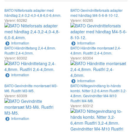
BATO Nitteforsats adapter med
BATO Gevindnitteforsats adapter
håndtag 2,4-3,2-4,0-4,8-6,0-6,4mm.
med håndtag M4-5-6-8-10-12.
Varenr: 60282
Varenr: 60285
Information
Information
BATO Håndnittetang 2,4-4,8mm.
BATO Håndnitte montørsæt 2,4-
Rustfri 2,4-4,0mm.
4,8mm. Rustfri 2,4-4,0mm.
Varenr: 60302
Varenr: 60304
Information
Information
BATO Gevindnitte montørsæt M3-
BATO Nittegevindtang to-hånds
M6. Rustfri M3-M5.
kombi. Nitter 3,2-6,4mm Rustfri 3,2-
Varenr: 60309
4,8mm. Gevindnitter M4-M10
Rustfri M4-M8.
Varenr: 60312
Information