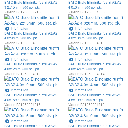
BATO Bralo Blindnitte rustfri A2/A2
BATO Bralo Blindnitte rustfri A2/A2
3,2x15mm. 500 stk. pk.
4,0x6mm. 500 stk. pk.
Varenr: B01260003215
Varenr: B01260004006
Information
Information
BATO Bralo Blindnitte rustfri A2/A2
BATO Bralo Blindnitte rustfri A2/A2
4,0x8mm. 500 stk. pk.
4,0x10mm. 500 stk. pk.
Varenr: B01260004008
Varenr: B01260004010
Information
Information
BATO Bralo Blindnitte rustfri A2/A2
BATO Bralo Blindnitte rustfri A2/A2
4,0x12mm. 500 stk. pk.
4,0x14mm. 500 stk. pk.
Varenr: B01260004012
Varenr: B01260004014
Information
Information
BATO Bralo Blindnitte rustfri A2/A2
BATO Bralo Blindnitte rustfri A2/A2
4,0x16mm. 500 stk. pk.
4,8x10mm. 500 stk. pk.
Varenr: B01260004016
Varenr: B01260004810
Information
Information
BATO Bralo Blindnitte rustfri A2/A2
BATO Bralo Blindnitte rustfri A2/A2