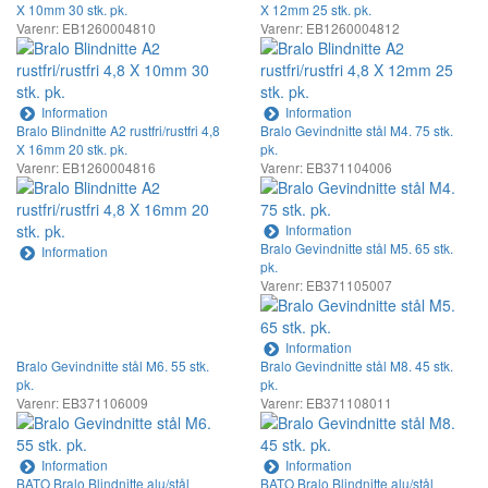
X 10mm 30 stk. pk.
X 12mm 25 stk. pk.
Varenr: EB1260004810
Varenr: EB1260004812
Information
Information
Bralo Blindnitte A2 rustfri/rustfri 4,8
Bralo Gevindnitte stål M4. 75 stk.
X 16mm 20 stk. pk.
pk.
Varenr: EB1260004816
Varenr: EB371104006
Information
Bralo Gevindnitte stål M5. 65 stk.
Information
pk.
Varenr: EB371105007
Information
Bralo Gevindnitte stål M6. 55 stk.
Bralo Gevindnitte stål M8. 45 stk.
pk.
pk.
Varenr: EB371106009
Varenr: EB371108011
Information
Information
BATO Bralo Blindnitte alu/stål
BATO Bralo Blindnitte alu/stål