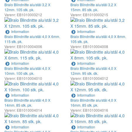
Bralo Blindnitte alu/stål 3,2 X
Bralo Blindnitte alu/stål 3,2 X
12mm. 105 stk. pk.
15mm. 85 stk. pk.
Varenr: EB1010003212
Varenr: EB1010003215
Information
Information
Bralo Blindnitte alu/stål 4,0 X 6mm.
Bralo Blindnitte alu/stål 4,0 X 8mm.
115 stk. pk.
105 stk. pk.
Varenr: EB1010004006
Varenr: EB1010004008
Information
Information
Bralo Blindnitte alu/stål 4,0 X
Bralo Blindnitte alu/stål 4,0 X
10mm. 100 stk. pk.
12mm. 95 stk. dk.
Varenr: EB1010004010
Varenr: EB1010004012
Information
Information
Bralo Blindnitte alu/stål 4,0 X
Bralo Blindnitte alu/stål 4,0 X
14mm. 85 stk. pk.
16mm. 85 stk. pk.
Varenr: EB1010004014
Varenr: EB1010004016
Information
Information
Bralo Blindnitte alu/stål 4,0 X
Bralo Blindnitte alu/stål 4,0 X