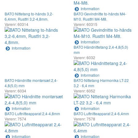
Information
BATO Nittetang to-hånds 3,2-
BATO Gevindnitte to-hånds M4-
6,4mm, Rustfri 3,2-4,8mm.
M10. Rustfri M4-M8.
Varenr: 60314
Varenr: 60315
Information
BATO Håndnittetang 2,4-4,8(5,0)
Information
mm
Varenr: 6032
Information
BATO Håndnitte montørsæt 2,4-
BATO Nittetang Harmonika LT-22
4,8(5,0) mm
3,2 - 6,4 mm
Varenr: 6034
Varenr: 6052
Information
Information
BATO Luftnitteapparat 2,4-4,8mm
BATO Luftnitteapparat 2,4-6,4mm
Varenr: 7574
Varenr: 7578
Information
Information