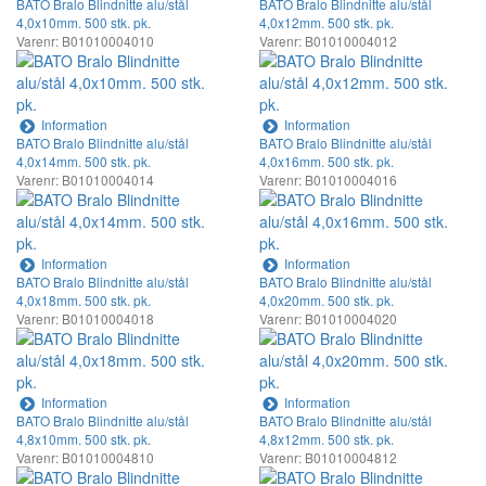
BATO Bralo Blindnitte alu/stål
BATO Bralo Blindnitte alu/stål
4,0x10mm. 500 stk. pk.
4,0x12mm. 500 stk. pk.
Varenr: B01010004010
Varenr: B01010004012
Information
Information
BATO Bralo Blindnitte alu/stål
BATO Bralo Blindnitte alu/stål
4,0x14mm. 500 stk. pk.
4,0x16mm. 500 stk. pk.
Varenr: B01010004014
Varenr: B01010004016
Information
Information
BATO Bralo Blindnitte alu/stål
BATO Bralo Blindnitte alu/stål
4,0x18mm. 500 stk. pk.
4,0x20mm. 500 stk. pk.
Varenr: B01010004018
Varenr: B01010004020
Information
Information
BATO Bralo Blindnitte alu/stål
BATO Bralo Blindnitte alu/stål
4,8x10mm. 500 stk. pk.
4,8x12mm. 500 stk. pk.
Varenr: B01010004810
Varenr: B01010004812