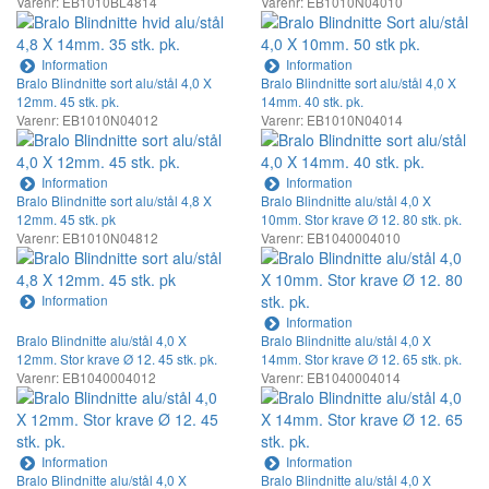
Varenr: EB1010BL4814
Varenr: EB1010N04010
Information
Information
Bralo Blindnitte sort alu/stål 4,0 X
Bralo Blindnitte sort alu/stål 4,0 X
12mm. 45 stk. pk.
14mm. 40 stk. pk.
Varenr: EB1010N04012
Varenr: EB1010N04014
Information
Information
Bralo Blindnitte sort alu/stål 4,8 X
Bralo Blindnitte alu/stål 4,0 X
12mm. 45 stk. pk
10mm. Stor krave Ø 12. 80 stk. pk.
Varenr: EB1010N04812
Varenr: EB1040004010
Information
Information
Bralo Blindnitte alu/stål 4,0 X
Bralo Blindnitte alu/stål 4,0 X
12mm. Stor krave Ø 12. 45 stk. pk.
14mm. Stor krave Ø 12. 65 stk. pk.
Varenr: EB1040004012
Varenr: EB1040004014
Information
Information
Bralo Blindnitte alu/stål 4,0 X
Bralo Blindnitte alu/stål 4,0 X