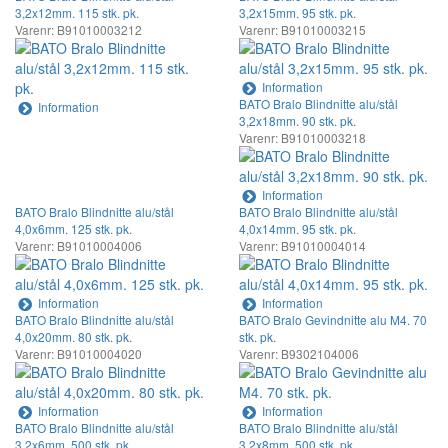
3,2x12mm. 115 stk. pk.
3,2x15mm. 95 stk. pk.
Varenr: B91010003212
Varenr: B91010003215
Information
BATO Bralo Blindnitte alu/stål
Information
3,2x18mm. 90 stk. pk.
Varenr: B91010003218
Information
BATO Bralo Blindnitte alu/stål
BATO Bralo Blindnitte alu/stål
4,0x6mm. 125 stk. pk.
4,0x14mm. 95 stk. pk.
Varenr: B91010004006
Varenr: B91010004014
Information
Information
BATO Bralo Blindnitte alu/stål
BATO Bralo Gevindnitte alu M4. 70
4,0x20mm. 80 stk. pk.
stk. pk.
Varenr: B91010004020
Varenr: B9302104006
Information
Information
BATO Bralo Blindnitte alu/stål
BATO Bralo Blindnitte alu/stål
3,2x6mm. 500 stk. pk.
3,2x8mm. 500 stk. pk.